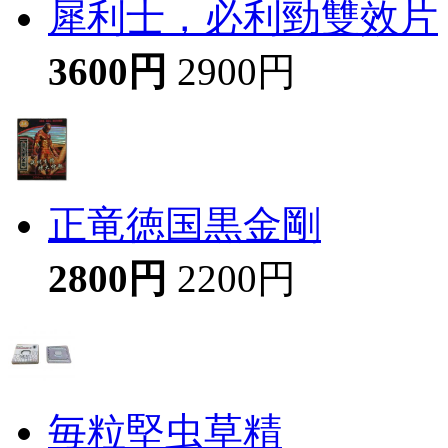
犀利士，必利勁雙效片
3600円
2900円
正竜徳国黒金剛
2800円
2200円
毎粒堅虫草精