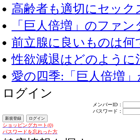
高齢者も適切にセックス
「巨人倍増」のファンタ
前立腺に良いものは何
性欲減退はどのように治
愛の四季:「巨人倍増」が
ログイン
メンバーID：
パスワード：
ショッピングカート(0)
パスワードを忘れった方