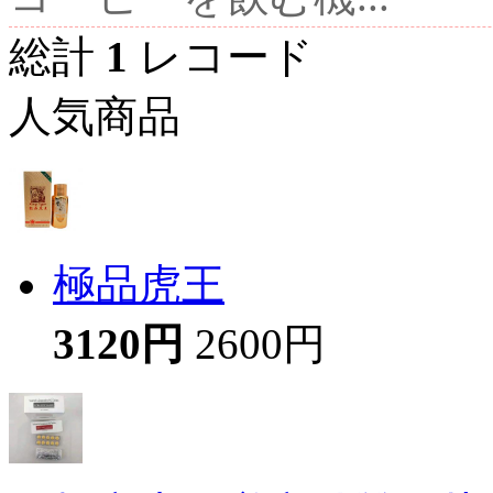
総計
1
レコード
人気商品
極品虎王
3120円
2600円