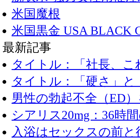
米国魔根
米国黒金 USA BLACK 
最新記事
タイトル：「社長、これ
タイトル：「硬さ」と「
男性の勃起不全（ED）を
シアリス20mg：36時間の
入浴はセックスの前と後