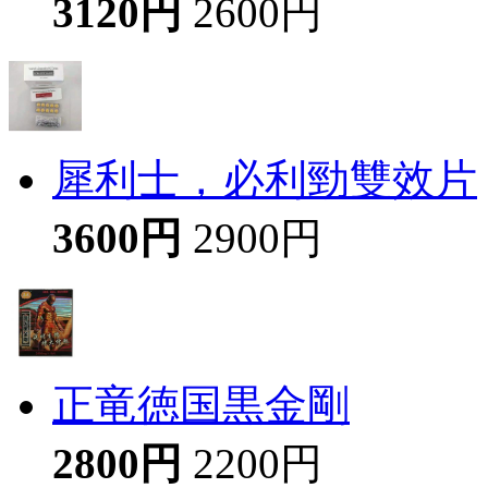
3120円
2600円
犀利士，必利勁雙效片
3600円
2900円
正竜徳国黒金剛
2800円
2200円