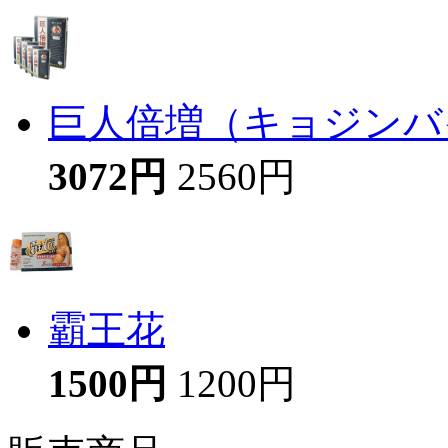
巨人倍増（キョジンバイ
3072円
2560円
霸王花
1500円
1200円