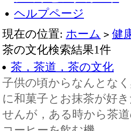
ヘルプページ
現在の位置:
ホーム
健
>
茶の文化検索結果1件
茶，茶道，茶の文化
子供の頃からなんとなく
に和菓子とお抹茶が好き
せんが，ある時から茶道
コーヒーを飲む機...