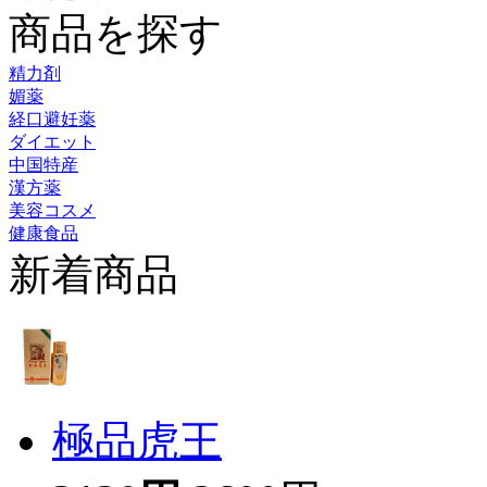
商品を探す
精力剤
媚薬
経口避妊薬
ダイエット
中国特産
漢方薬
美容コスメ
健康食品
新着商品
極品虎王