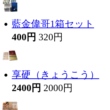
藍金偉哥1箱セット
400円
320円
享硬（きょうこう）
2400円
2000円