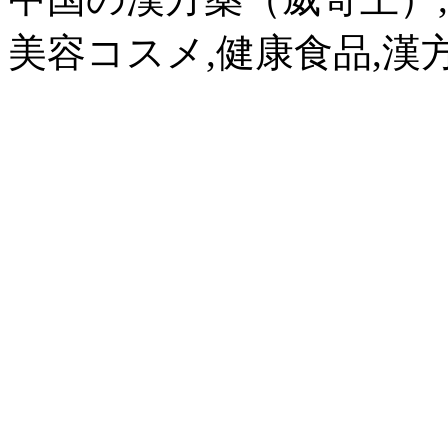
美容コスメ,健康食品,漢