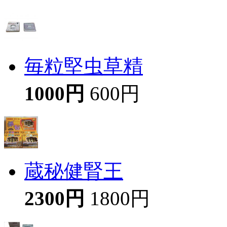
毎粒堅虫草精
1000円
600円
蔵秘健腎王
2300円
1800円