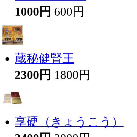
1000円
600円
蔵秘健腎王
2300円
1800円
享硬（きょうこう）