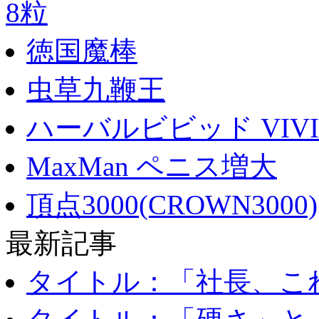
8粒
徳国魔棒
虫草九鞭王
ハーバルビビッド VIVI
MaxMan ペニス増大
頂点3000(CROWN3000)
最新記事
タイトル：「社長、これ