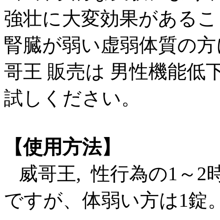
強壮に大変効果があるこ
腎臓が弱い虚弱体質の方
哥王 販売は 男性機能低
試しください。
使用方法
【
】
威哥王, 性行為の1～
ですが、体弱い方は1錠