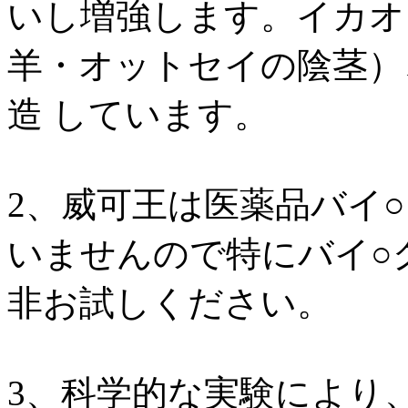
いし増強します。イカオ
羊・オットセイの陰茎）
造 しています。
2、威可王は医薬品バイ
いませんので特にバイ○
非お試しください。
3、科学的な実験により