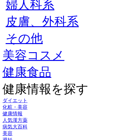
婦人科系
皮膚、外科系
その他
美容コスメ
健康食品
健康情報を探す
ダイエット
化粧・美容
健康情報
人気漢方薬
病気大百科
美容
避妊