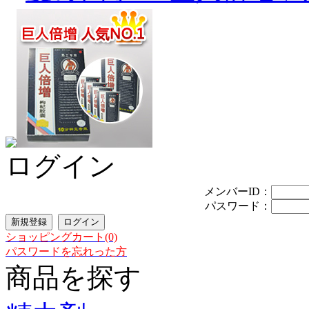
ログイン
メンバーID：
パスワード：
ショッピングカート(0)
パスワードを忘れった方
商品を探す