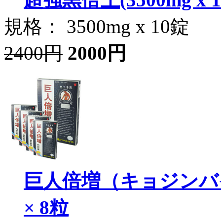
規格： 3500mg x 10錠
2400円
2000円
巨人倍増（キョジンバイ
× 8粒