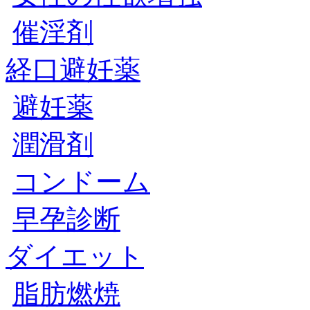
催淫剤
経口避妊薬
避妊薬
潤滑剤
コンドーム
早孕診断
ダイエット
脂肪燃焼