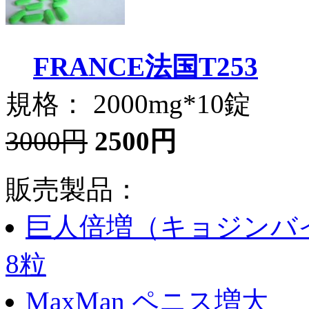
FRANCE法国T253
規格： 2000mg*10錠
3000円
2500円
販売製品：
巨人倍増（キョジンバイ
8粒
MaxMan ペニス増大