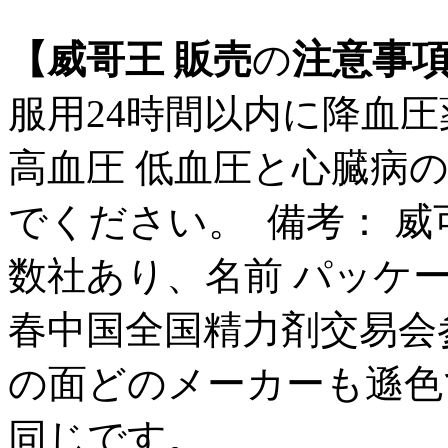
注意事
【
威哥王 販売
の
服用24時間以内に降血
高血圧 低血圧と心臓病
でください。 備考： 威
数社あり、名前 パッケ
春中国全国精力剤交易会
の面どのメーカーも遜色
同じです。