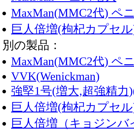
MaxMan(MMC2代) 
巨人倍増(枸杞カプセル)
別の製品：
MaxMan(MMC2代) 
VVK(Wenickman)
強堅1号(増大,超強精力)
巨人倍増(枸杞カプセル)
巨人倍増（キョジンバイ