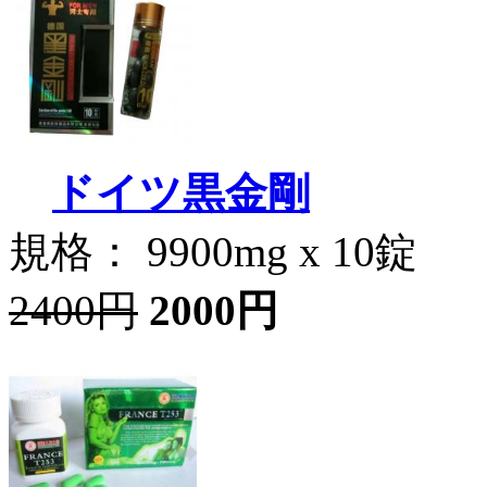
ドイツ黒金剛
規格： 9900mg x 10錠
2400円
2000円