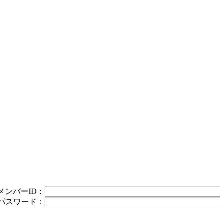
メンバーID：
パスワード：