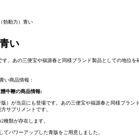
)（勃動力）青い
）青い
です。あの三便宝や福源春と同様ブランド製品としての地位を確
）青い商品情報：
力三體牛鞭の商品情報:
青版）が当店にも登場です。あの三便宝や福源春と同様ブラン
漢方サプリメントです。
2種類が存在します。
視してパワーアップした青版をご用意しました。