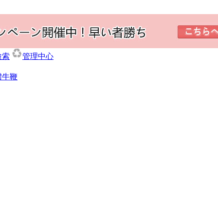
検索
管理中心
體牛鞭