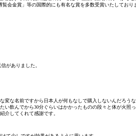
博覧会金賞」等の国際的にも有名な賞を多数受賞いたしており
返信がありました。
な変な名前ですから日本人が何もなしで購入しないんだろうな
たい飲んでから30分ぐらいはかかったものの段々と体が火照
紹介してくれて感謝です。
づけて少しですが効果があるように思います。