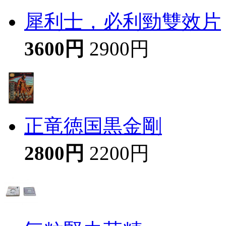
犀利士，必利勁雙效片
3600円
2900円
正竜徳国黒金剛
2800円
2200円