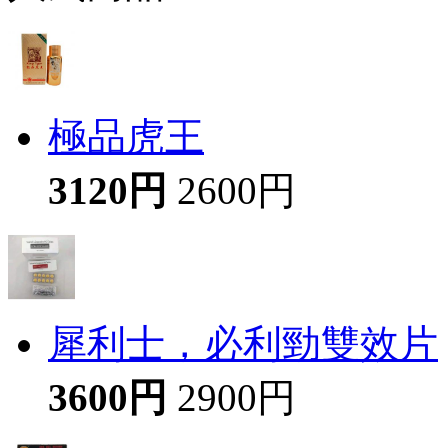
極品虎王
3120円
2600円
犀利士，必利勁雙效片
3600円
2900円