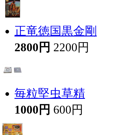
正竜徳国黒金剛
2800円
2200円
毎粒堅虫草精
1000円
600円