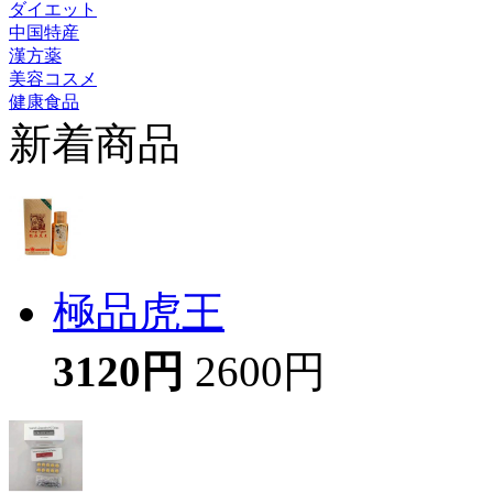
ダイエット
中国特産
漢方薬
美容コスメ
健康食品
新着商品
極品虎王
3120円
2600円