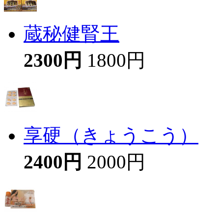
蔵秘健腎王
2300円
1800円
享硬（きょうこう）
2400円
2000円