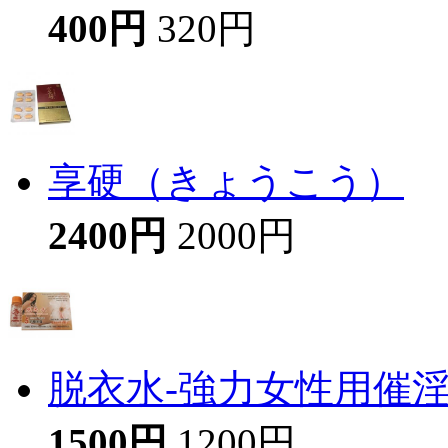
400円
320円
享硬（きょうこう）
2400円
2000円
脱衣水-強力女性用催
1500円
1200円