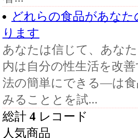
どれらの食品があなた
ります
あなたは信じて、あなた
内は自分の性生活を改善
法の簡単にできる―は食
みることとを試...
総計
4
レコード
人気商品