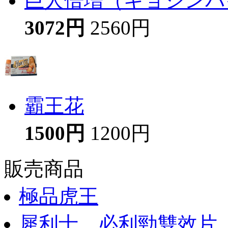
巨人倍増（キョジンバイ
3072円
2560円
霸王花
1500円
1200円
販売商品
極品虎王
犀利士，必利勁雙效片