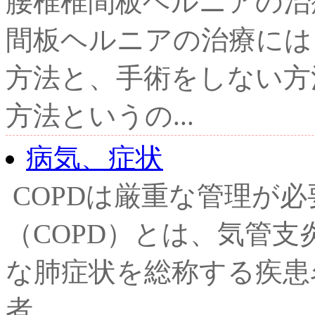
腰椎椎間板ヘルニアの治
間板ヘルニアの治療には
方法と、手術をしない方
方法というの...
病気、症状
COPDは厳重な管理が必
（COPD）とは、気管支
な肺症状を総称する疾患
者...