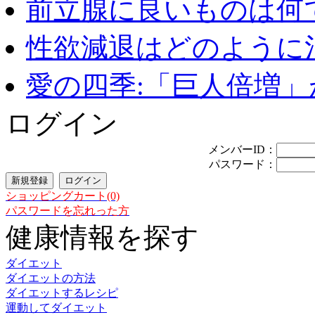
前立腺に良いものは何
性欲減退はどのように治
愛の四季:「巨人倍増」が
ログイン
メンバーID：
パスワード：
ショッピングカート(0)
パスワードを忘れった方
健康情報を探す
ダイエット
ダイエットの方法
ダイエットするレシピ
運動してダイエット