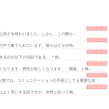
2025-06-10
深さを味わいました。しかし、この静か...
2025-04-11
中で奏でられています。彼らはビルや街...
2022-06-16
るのが以下の項目である。 ＊勃...
2022-05-14
なります。男性が欲しくなります。「媚薬」と検...
2020-09-21
では、コミュニケーションの手段としても重要な役...
2020-08-09
よく耳にする話ですが、女性と比べて精...