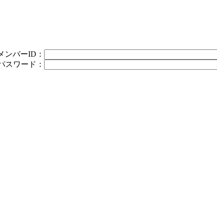
メンバーID：
パスワード：