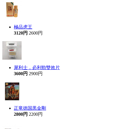
極品虎王
3120円
2600円
犀利士，必利勁雙效片
3600円
2900円
正竜徳国黒金剛
2800円
2200円