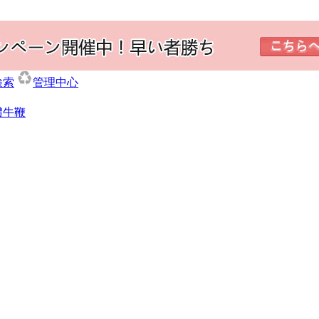
検索
管理中心
體牛鞭