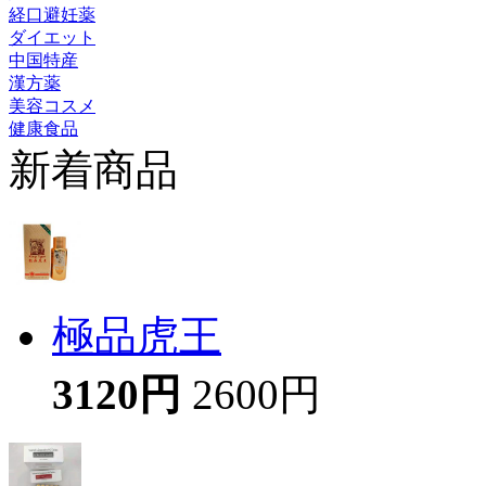
経口避妊薬
ダイエット
中国特産
漢方薬
美容コスメ
健康食品
新着商品
極品虎王
3120円
2600円