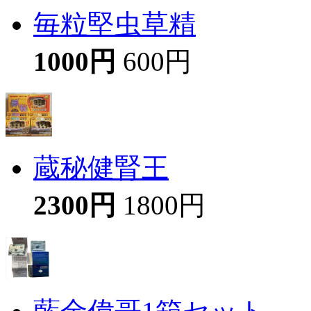
毎粒堅虫草精
1000円
600円
蔵秘健腎王
2300円
1800円