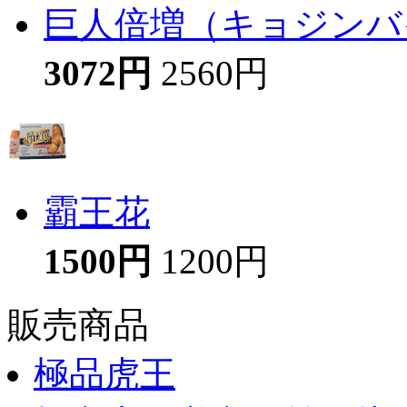
巨人倍増（キョジンバイ
3072円
2560円
霸王花
1500円
1200円
販売商品
極品虎王