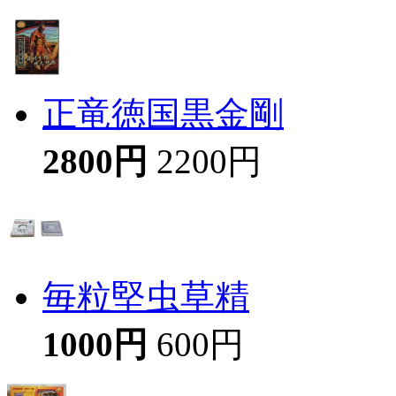
正竜徳国黒金剛
2800円
2200円
毎粒堅虫草精
1000円
600円