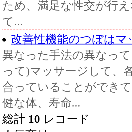
ため、満足な性交が行え
て...
改善性機能のつぼはマ
異なった手法の異なって
って)マッサージして、各
合っていることができて
健な体、寿命...
総計
10
レコード