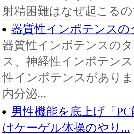
射精困難はなぜ起こるので
器質性インポテンスの
器質性インポテンスのタ
ス、神経性インポテンス
性インポテンスがありま
内分泌...
男性機能を底上げ「PC
けケーゲル体操のやり...