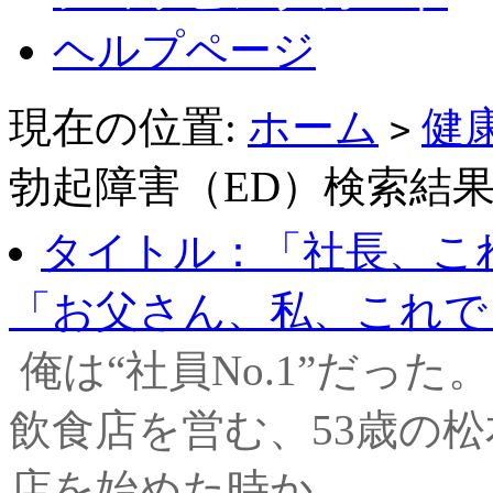
ヘルプページ
現在の位置:
ホーム
健
>
勃起障害（ED）検索結果
タイトル：「社長、こ
「お父さん、私、これで良
俺は“社員No.1”だっ
飲食店を営む、53歳の松
店を始めた時か...