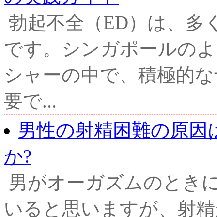
勃起不全（ED）は、多
です。シンガポールのよ
シャーの中で、積極的な
要で...
男性の射精困難の原因
か?
男がオーガズムのとき
いると思いますが、射