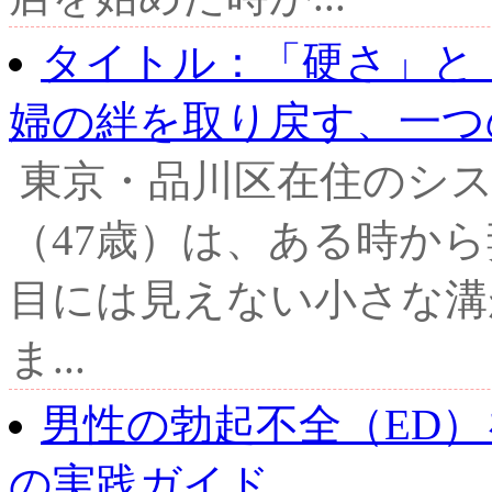
タイトル：「硬さ」と
婦の絆を取り戻す、一つの.
東京・品川区在住のシス
（47歳）は、ある時から
目には見えない小さな溝
ま...
男性の勃起不全（ED
の実践ガイド