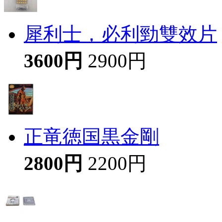
犀利士，必利勁雙效片
3600円
2900円
正竜徳国黒金剛
2800円
2200円