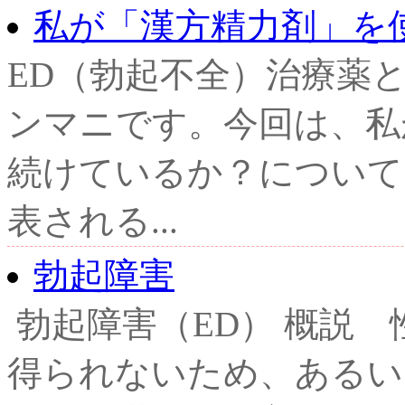
私が「漢方精力剤」を
ED（勃起不全）治療薬
ンマニです。今回は、私
続けているか？について
表される...
勃起障害
勃起障害（ED） 概説
得られないため、あるい