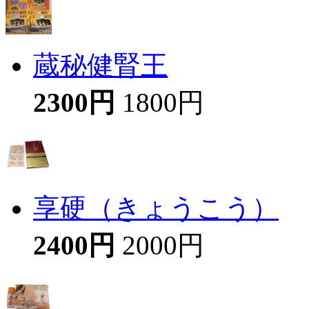
蔵秘健腎王
2300円
1800円
享硬（きょうこう）
2400円
2000円