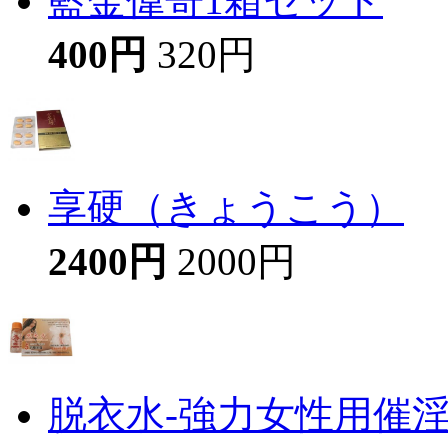
藍金偉哥1箱セット
400円
320円
享硬（きょうこう）
2400円
2000円
脱衣水-強力女性用催