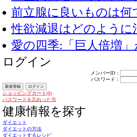
前立腺に良いものは何
性欲減退はどのように治
愛の四季:「巨人倍増」が
ログイン
メンバーID：
パスワード：
ショッピングカート(0)
パスワードを忘れった方
健康情報を探す
ダイエット
ダイエットの方法
ダイエットするレシピ