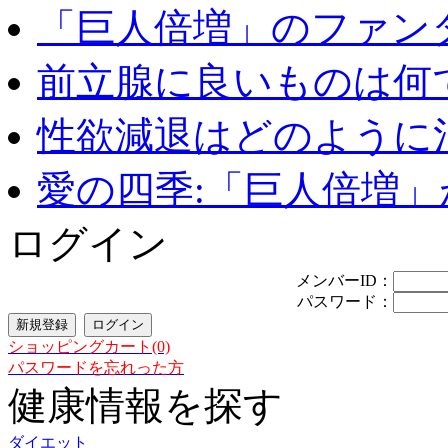
「巨人倍増」のファンタ
前立腺に良いものは何
性欲減退はどのように治
愛の四季:「巨人倍増」が
ログイン
メンバーID：
パスワード：
ショッピングカート(0)
パスワードを忘れった方
健康情報を探す
ダイエット