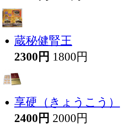
蔵秘健腎王
2300円
1800円
享硬（きょうこう）
2400円
2000円