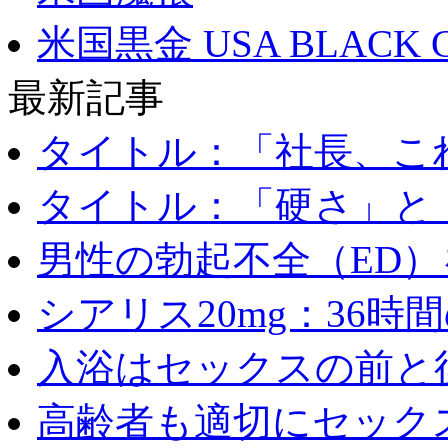
米国黒金 USA BLACK 
最新記事
タイトル：「社長、これ
タイトル：「硬さ」と「
男性の勃起不全（ED）を
シアリス20mg：36時間の
入浴はセックスの前と後
高齢者も適切にセックス