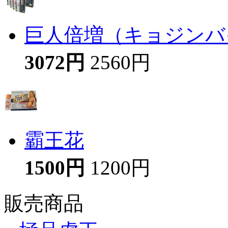
巨人倍増（キョジンバイ
3072円
2560円
霸王花
1500円
1200円
販売商品