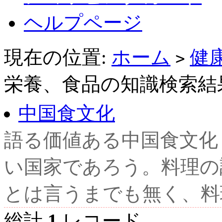
ヘルプページ
現在の位置:
ホーム
健
>
栄養、食品の知識検索結
中国食文化
語る価値ある中国食文化 
い国家であろう。料理の
とは言うまでも無く、料理
総計
1
レコード