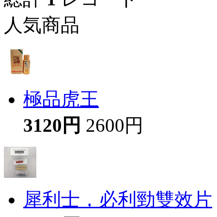
人気商品
極品虎王
3120円
2600円
犀利士，必利勁雙效片