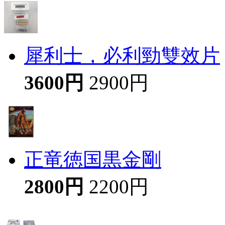
犀利士，必利勁雙效片
3600円
2900円
正竜徳国黒金剛
2800円
2200円