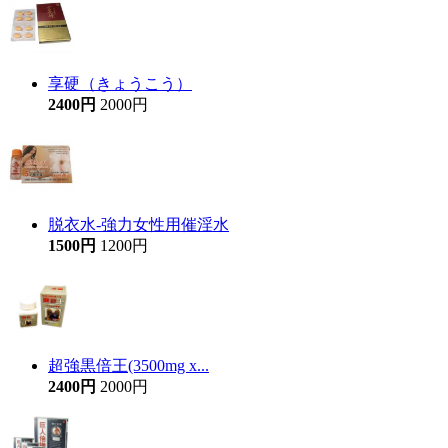
享硬（きょうこう）
2400円
2000円
脱衣水-強力女性用催淫水
1500円
1200円
超強黒倍王(3500mg x...
2400円
2000円