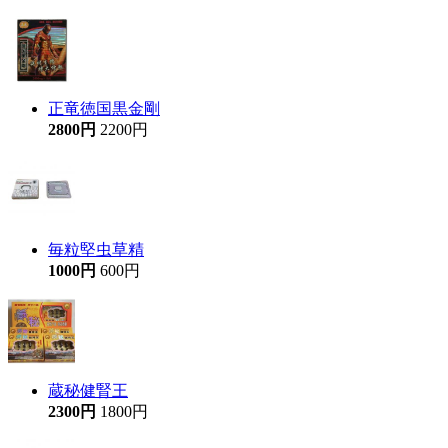
正竜徳国黒金剛
2800円
2200円
毎粒堅虫草精
1000円
600円
蔵秘健腎王
2300円
1800円