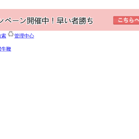
検索
管理中心
體牛鞭