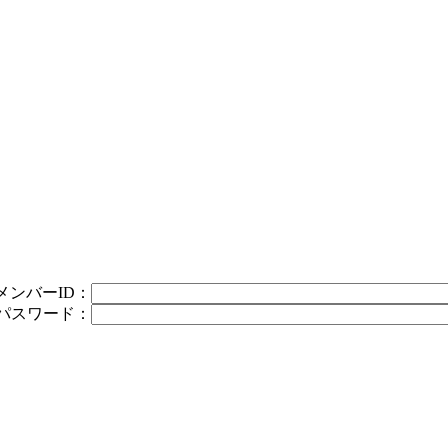
メンバーID：
パスワード：