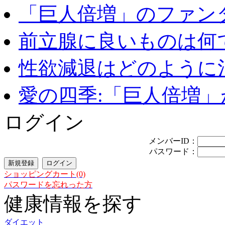
「巨人倍増」のファンタ
前立腺に良いものは何
性欲減退はどのように治
愛の四季:「巨人倍増」が
ログイン
メンバーID：
パスワード：
ショッピングカート(0)
パスワードを忘れった方
健康情報を探す
ダイエット