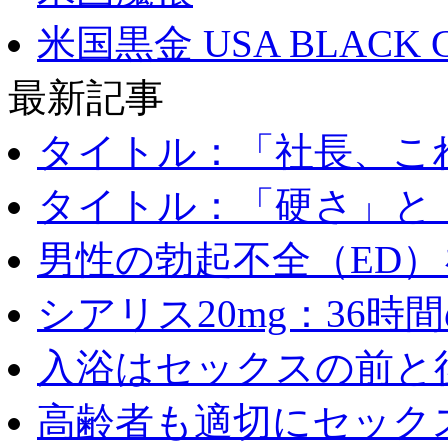
米国黒金 USA BLACK 
最新記事
タイトル：「社長、これ
タイトル：「硬さ」と「
男性の勃起不全（ED）を
シアリス20mg：36時間の
入浴はセックスの前と後
高齢者も適切にセックス