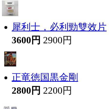
犀利士，必利勁雙效片
3600円
2900円
正竜徳国黒金剛
2800円
2200円