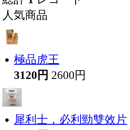
人気商品
極品虎王
3120円
2600円
犀利士，必利勁雙效片