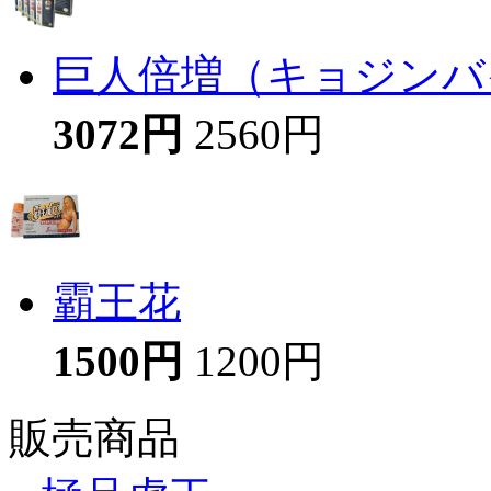
巨人倍増（キョジンバイ
3072円
2560円
霸王花
1500円
1200円
販売商品