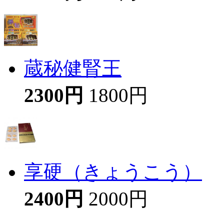
蔵秘健腎王
2300円
1800円
享硬（きょうこう）
2400円
2000円