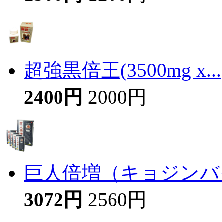
超強黒倍王(3500mg x...
2400円
2000円
巨人倍増（キョジンバイ
3072円
2560円