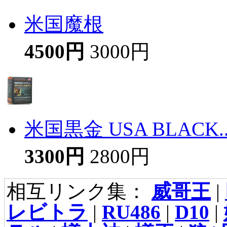
米国魔根
4500円
3000円
米国黒金 USA BLACK..
3300円
2800円
相互リンク集：
威哥王
|
レビトラ
|
RU486
|
D10
|