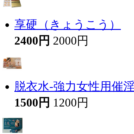
享硬（きょうこう）
2400円
2000円
脱衣水-強力女性用催
1500円
1200円