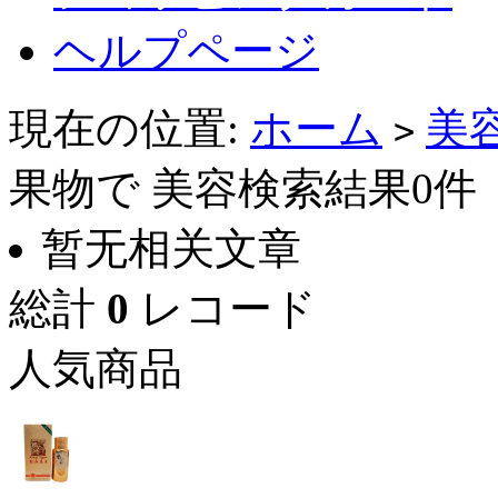
ヘルプページ
現在の位置:
ホーム
美
>
果物で 美容検索結果0件
暂无相关文章
総計
0
レコード
人気商品