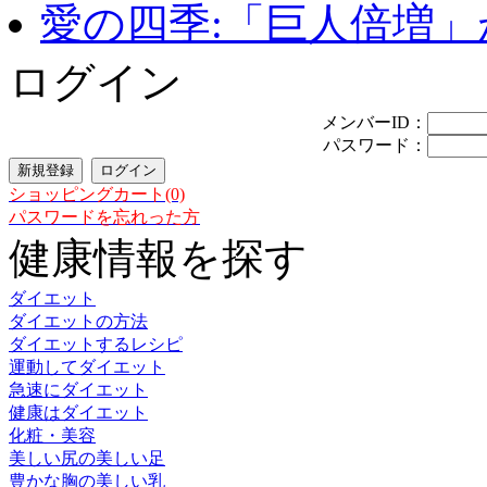
愛の四季:「巨人倍増」が
ログイン
メンバーID：
パスワード：
ショッピングカート(0)
パスワードを忘れった方
健康情報を探す
ダイエット
ダイエットの方法
ダイエットするレシピ
運動してダイエット
急速にダイエット
健康はダイエット
化粧・美容
美しい尻の美しい足
豊かな胸の美しい乳