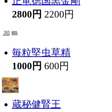
正竜徳国黒金剛
2800円
2200円
毎粒堅虫草精
1000円
600円
蔵秘健腎王