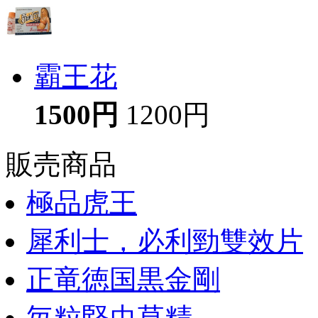
霸王花
1500円
1200円
販売商品
極品虎王
犀利士，必利勁雙效片
正竜徳国黒金剛
毎粒堅虫草精