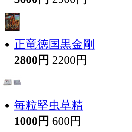
正竜徳国黒金剛
2800円
2200円
毎粒堅虫草精
1000円
600円