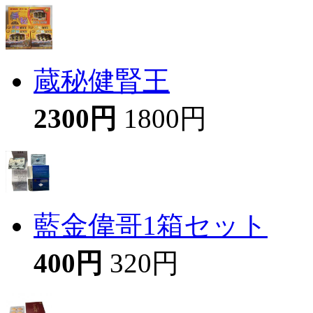
蔵秘健腎王
2300円
1800円
藍金偉哥1箱セット
400円
320円