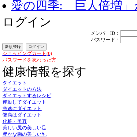
愛の四季:「巨人倍増」が
ログイン
メンバーID：
パスワード：
ショッピングカート(0)
パスワードを忘れった方
健康情報を探す
ダイエット
ダイエットの方法
ダイエットするレシピ
運動してダイエット
急速にダイエット
健康はダイエット
化粧・美容
美しい尻の美しい足
豊かな胸の美しい乳