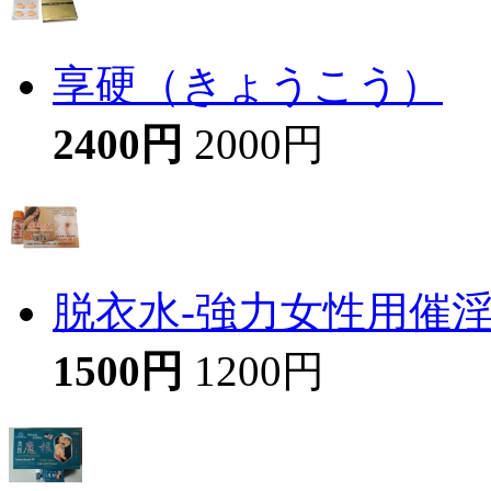
享硬（きょうこう）
2400円
2000円
脱衣水-強力女性用催
1500円
1200円