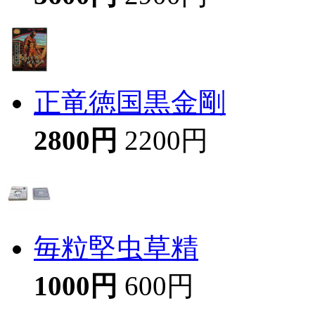
正竜徳国黒金剛
2800円
2200円
毎粒堅虫草精
1000円
600円