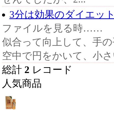
3分は効果のダイエッ
ファイルを見る時……
似合って向上して、手の
空中で円をかいて、小さい
総計
2
レコード
人気商品