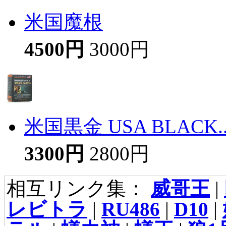
米国魔根
4500円
3000円
米国黒金 USA BLACK..
3300円
2800円
相互リンク集：
威哥王
|
レビトラ
|
RU486
|
D10
|