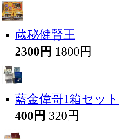
蔵秘健腎王
2300円
1800円
藍金偉哥1箱セット
400円
320円