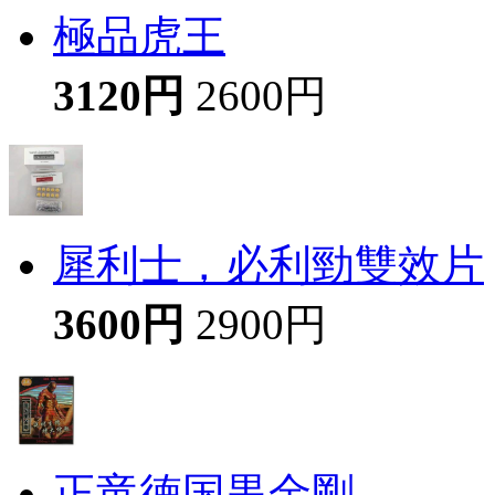
極品虎王
3120円
2600円
犀利士，必利勁雙效片
3600円
2900円
正竜徳国黒金剛