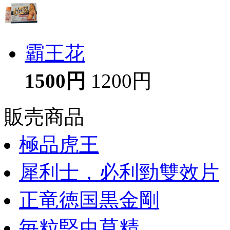
霸王花
1500円
1200円
販売商品
極品虎王
犀利士，必利勁雙效片
正竜徳国黒金剛
毎粒堅虫草精