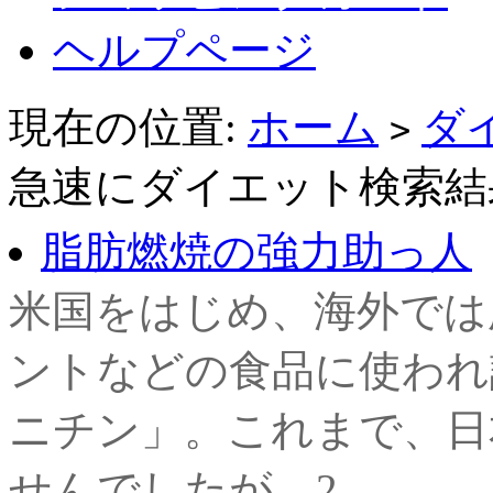
ヘルプページ
現在の位置:
ホーム
ダ
>
急速にダイエット検索結
脂肪燃焼の強力助っ人
米国をはじめ、海外では
ントなどの食品に使われ
ニチン」。これまで、日
せんでしたが、2...