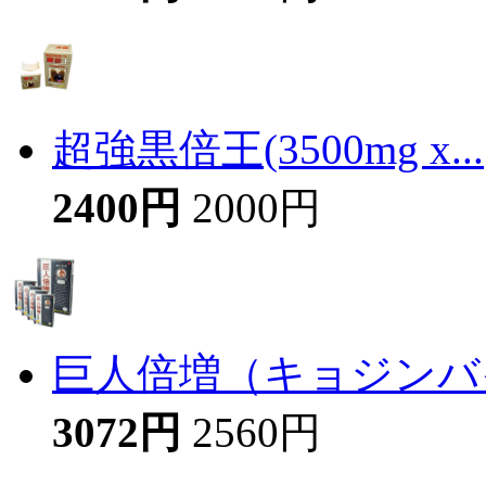
超強黒倍王(3500mg x...
2400円
2000円
巨人倍増（キョジンバイ
3072円
2560円