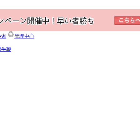
検索
管理中心
體牛鞭