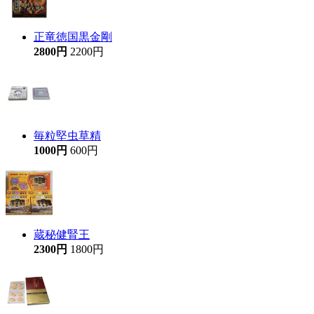
正竜徳国黒金剛
2800円
2200円
毎粒堅虫草精
1000円
600円
蔵秘健腎王
2300円
1800円