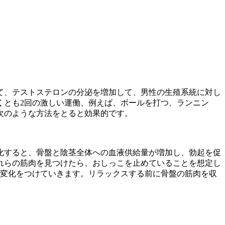
て、テストステロンの分泌を増加して、男性の生殖系統に対し
くとも2回の激しい運働、例えば、ボールを打つ、ランニン
次のような方法をとると効果的です。
化すると、骨盤と陰茎全体への血液供給量が増加し、勃起を促
れらの筋肉を見つけたら、おしっこを止めていることを想定し
ずつ変化をつけていきます。リラックスする前に骨盤の筋肉を収