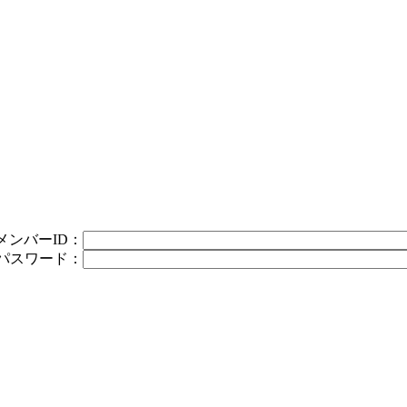
メンバーID：
パスワード：