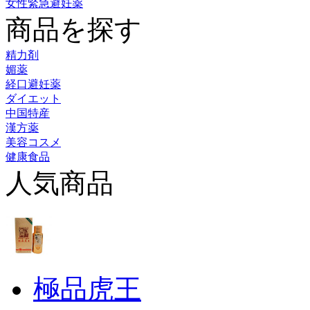
女性緊急避妊薬
商品を探す
精力剤
媚薬
経口避妊薬
ダイエット
中国特産
漢方薬
美容コスメ
健康食品
人気商品
極品虎王