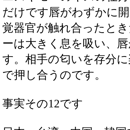
だけです唇がわずかに開
覚器官が触れ合ったとき
ーは大きく息を吸い、唇
す。相手の匂いを存分に
で押し合うのです。
事実その12です