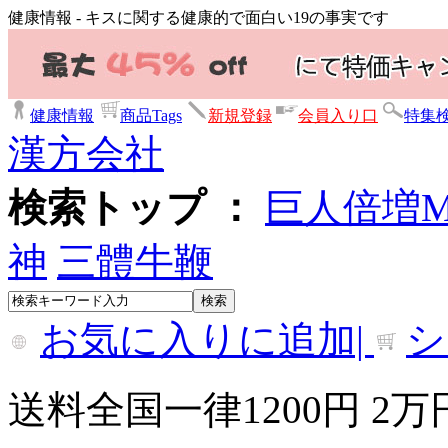
健康情報 - キスに関する健康的で面白い19の事実です
健康情報
商品Tags
新規登録
会員入り口
特集
漢方会社
検索トップ ：
巨人倍増
神
三體牛鞭
お気に入りに追加|
シ
送料全国一律1200円 2