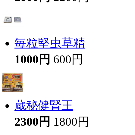
毎粒堅虫草精
1000円
600円
蔵秘健腎王
2300円
1800円