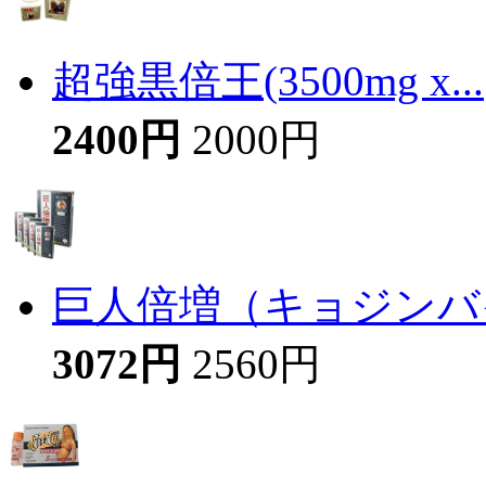
超強黒倍王(3500mg x...
2400円
2000円
巨人倍増（キョジンバイ
3072円
2560円