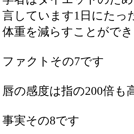
言しています1日にたっ
体重を減らすことができ
ファクトその7です
唇の感度は指の200倍も
事実その8です