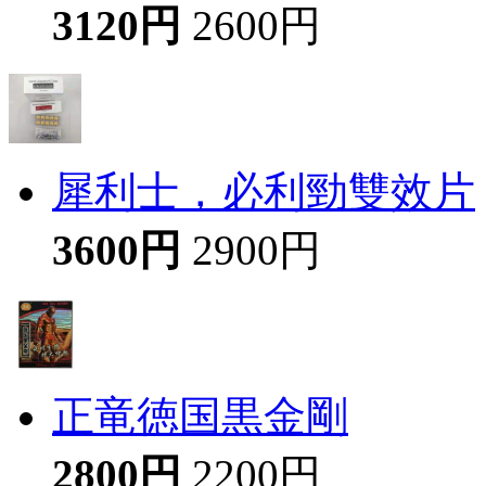
3120円
2600円
犀利士，必利勁雙效片
3600円
2900円
正竜徳国黒金剛
2800円
2200円