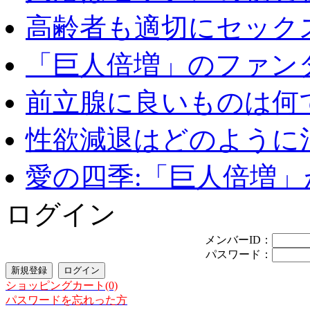
高齢者も適切にセックス
「巨人倍増」のファンタ
前立腺に良いものは何
性欲減退はどのように治
愛の四季:「巨人倍増」が
ログイン
メンバーID：
パスワード：
ショッピングカート(0)
パスワードを忘れった方