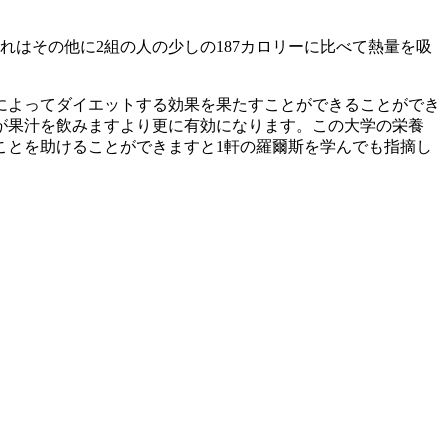
はその他に2組の人の少しの187カロリーに比べて熱量を吸
によってダイエットする効果を果たすことができることができ
が果汁を飲みますより更に有効になります。この大学の栄養
ことを助けることができますと1軒の羅爾斯を学んでも指摘し