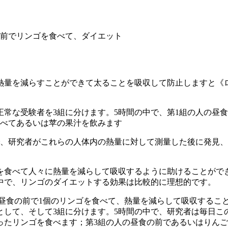
前でリンゴを食べて、ダイエット
量を減らすことができて太ることを吸収して防止しますと《ロ
受験者を3組に分けます。5時間の中で、第1組の人の昼食の
食べてあるいは苹の果汁を飲みます
で、研究者がこれらの人体内の熱量に対して測量した後に発見
を食べて人々に熱量を減らして吸収するように助けることがで
中で、リンゴのダイエットする効果は比較的に理想的です。
、昼食の前で1個のリンゴを食べて、熱量を減らして吸収するこ
として、そして3組に分けます。5時間の中で、研究者は毎日こ
削ったリンゴを食べます；第3組の人の昼食の前であるいはりん