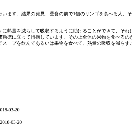
ます。結果の発見、昼食の前で1個のリンゴを食べる人、それ
々に熱量を減らして吸収するように助けることができて、それ
弗勒徳に立って指摘しています。その上全体の果物を食べるの
でスープを飲んであるいは果物を食べて、熱量の吸収を減らす
018-03-20
2018-03-20