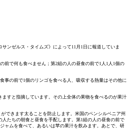
サンゼルス・タイムズ》によって11月1日に報道していま
前で何も食べません；第2組の人の昼食の前で1人1人1個の
、食事の前で1個のリンゴを食べる人、吸収する熱量はその他に
きますと指摘しています。その上全体の果物を食べるのが果汁
とができます太ることを防止します。米国のペンシルベニア州
の人たちの朝食と昼食を手配します。第1組の人の昼食の前で
ごジャムを食べて、あるいは苹の果汁を飲みます。あとで、研