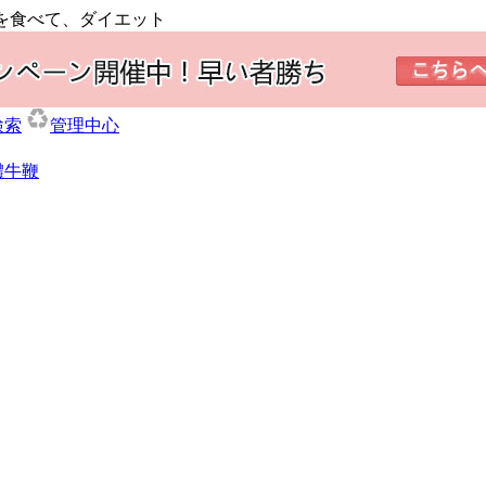
ゴを食べて、ダイエット
検索
管理中心
體牛鞭