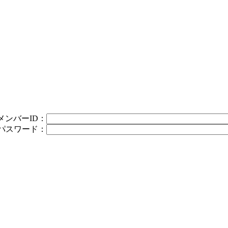
メンバーID：
パスワード：