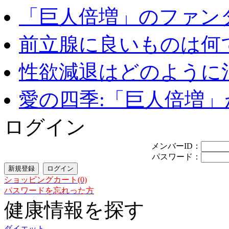
「巨人倍増」のファンタ
前立腺に良いものは何
性欲減退はどのように治
愛の四季:「巨人倍増」が
ログイン
メンバーID：
パスワード：
ショッピングカート(0)
パスワードを忘れった方
健康情報を探す
ダイエット