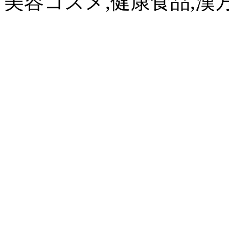
美容コスメ,健康食品,漢