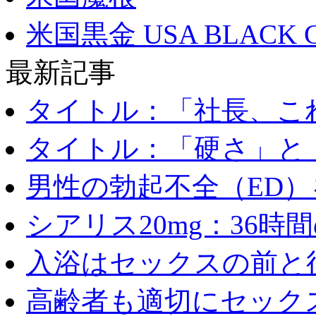
米国黒金 USA BLACK 
最新記事
タイトル：「社長、これ
タイトル：「硬さ」と「
男性の勃起不全（ED）を
シアリス20mg：36時間の
入浴はセックスの前と後
高齢者も適切にセックス