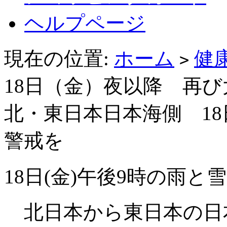
ヘルプページ
現在の位置:
ホーム
健
>
18日（金）夜以降 再
北・東日本日本海側 1
警戒を
18日(金)午後9時の雨と
北日本から東日本の日本