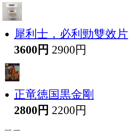
犀利士，必利勁雙效片
3600円
2900円
正竜徳国黒金剛
2800円
2200円