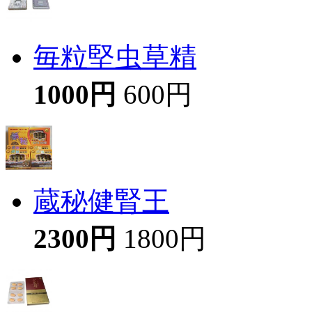
毎粒堅虫草精
1000円
600円
蔵秘健腎王
2300円
1800円