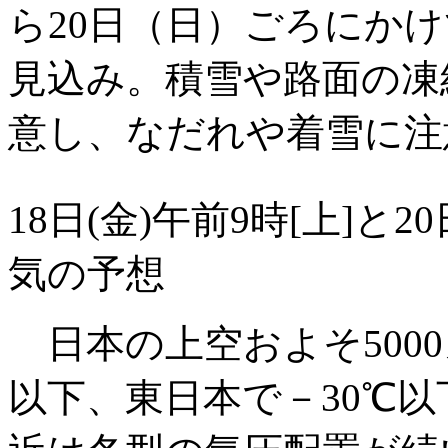
ら20日（日）ごろにか
見込み。積雪や路面の凍
意し、なだれや着雪に注
18日(金)午前9時[上]と2
気の予想
日本の上空およそ5000
以下、東日本で－30℃