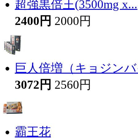
超強黒倍王(3500mg x...
2400円
2000円
巨人倍増（キョジンバイ
3072円
2560円
霸王花