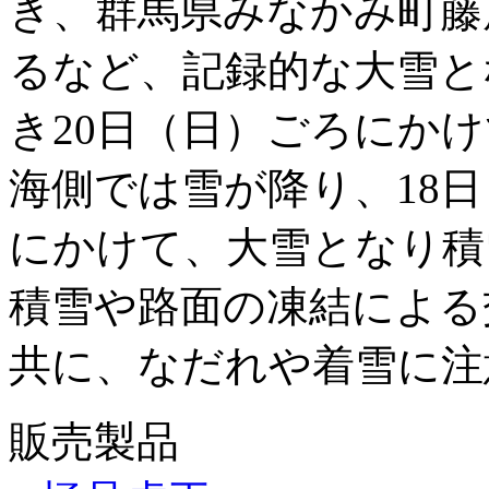
き、群馬県みなかみ町藤
るなど、記録的な大雪と
き20日（日）ごろにか
海側では雪が降り、18日
にかけて、大雪となり
積雪や路面の凍結による
共に、なだれや着雪に注
販売製品