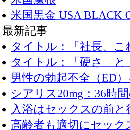
米国黒金 USA BLACK 
最新記事
タイトル：「社長、これ
タイトル：「硬さ」と「
男性の勃起不全（ED）を
シアリス20mg：36時間の
入浴はセックスの前と後
高齢者も適切にセックス