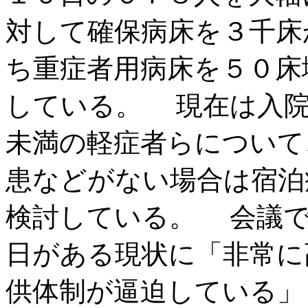
対して確保病床を３千床
ち重症者用病床を５０床
している。 現在は入院
未満の軽症者らについて
患などがない場合は宿泊
検討している。 会議で
日がある現状に「非常に
供体制が逼迫している」