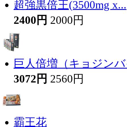
超強黒倍王(3500mg x...
2400円
2000円
巨人倍増（キョジンバイ
3072円
2560円
霸王花