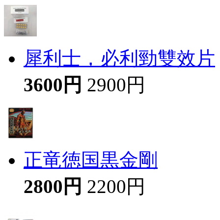
犀利士，必利勁雙效片
3600円
2900円
正竜徳国黒金剛
2800円
2200円