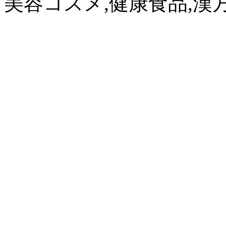
美容コスメ,健康食品,漢