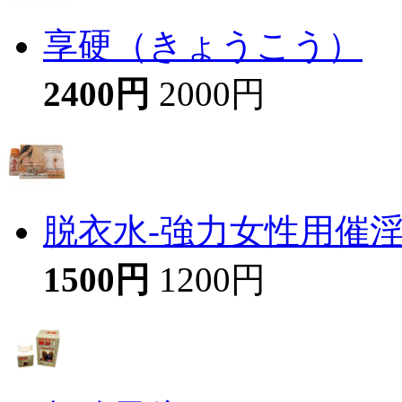
享硬（きょうこう）
2400円
2000円
脱衣水-強力女性用催
1500円
1200円