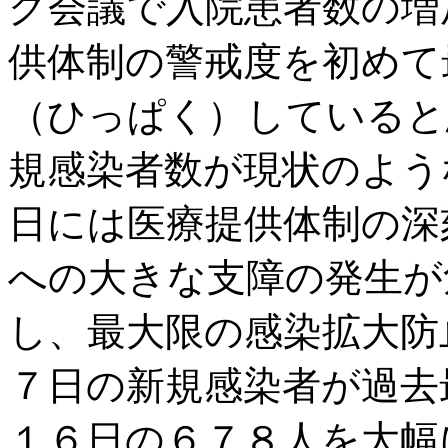
グ会議で入院患者数の増
供体制の警戒度を初めて
（ひっぱく）していると
規感染者数が現状のよう
日には医療提供体制の深
への大きな支障の発生が
し、最大限の感染拡大防
７日の新規感染者が過去
１６日の６７８人を大幅