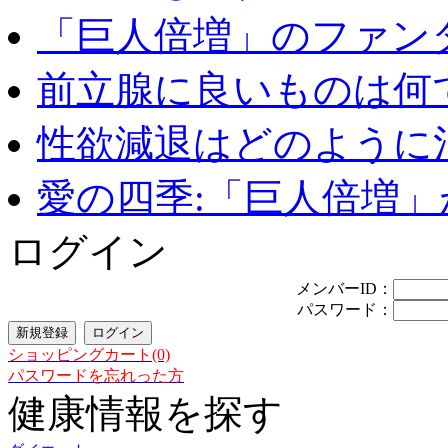
「巨人倍増」のファンタ
前立腺に良いものは何
性欲減退はどのように治
愛の四季:「巨人倍増」が
ログイン
メンバーID：
パスワード：
ショッピングカート(0)
パスワードを忘れった方
健康情報を探す