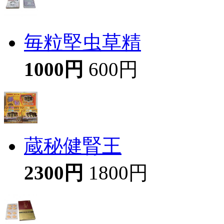
毎粒堅虫草精
1000円
600円
蔵秘健腎王
2300円
1800円