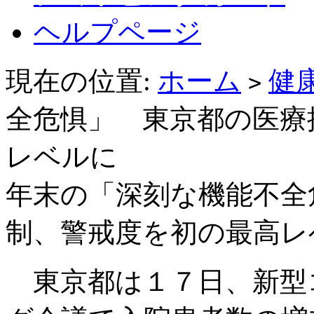
ヘルプページ
現在の位置:
ホーム
健
>
全危惧」 東京都の医療
レベルに
年末の「深刻な機能不全
制、警戒度を初の最高レ
東京都は１７日、新型