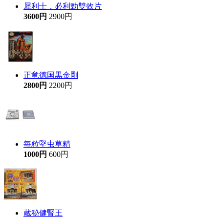
犀利士，必利勁雙效片
3600円
2900円
正竜徳国黒金剛
2800円
2200円
毎粒堅虫草精
1000円
600円
蔵秘健腎王