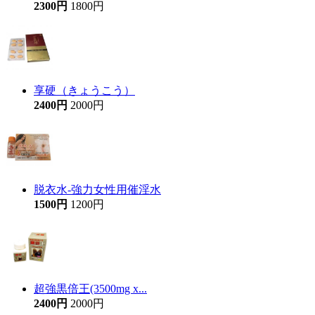
2300円
1800円
享硬（きょうこう）
2400円
2000円
脱衣水-強力女性用催淫水
1500円
1200円
超強黒倍王(3500mg x...
2400円
2000円