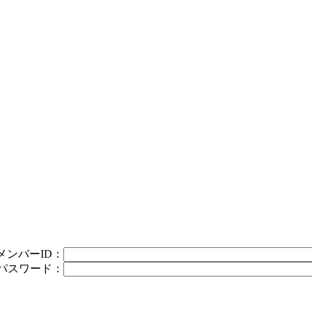
メンバーID：
パスワード：