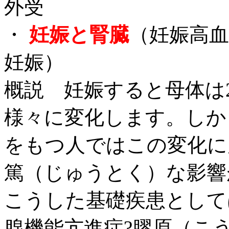
外受
・
妊娠と腎臓
（妊娠高
妊娠）
概説 妊娠すると母体は
様々に変化します。しか
をもつ人ではこの変化に
篤（じゅうとく）な影響
こうした基礎疾患として
腺機能亢進症?膠原（こ