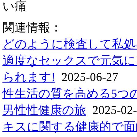
い痛
関連情報：
どのように検査して私処
適度なセックスで元気に
られます!
2025-06-27
性生活の質を高める5つ
男性性健康の旅
2025-02-
キスに関する健康的で面