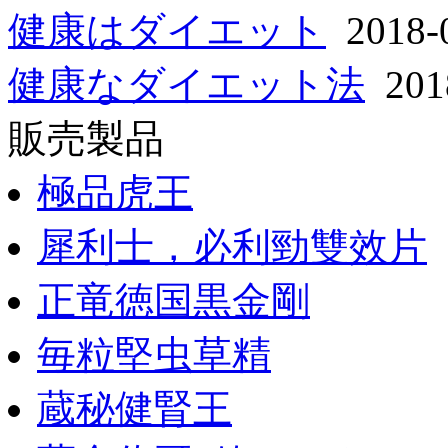
健康はダイエット
2018-
健康なダイエット法
2018
販売製品
極品虎王
犀利士，必利勁雙效片
正竜徳国黒金剛
毎粒堅虫草精
蔵秘健腎王