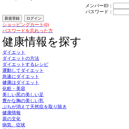
メンバーID：
パスワード：
ショッピングカート(0)
パスワードを忘れった方
健康情報を探す
ダイエット
ダイエットの方法
ダイエットするレシピ
運動してダイエット
急速にダイエット
健康はダイエット
化粧・美容
美しい尻の美しい足
豊かな胸の美しい乳
ぶちが消えて天然痘を取り除き
健康情報
茶の文化
病気、症状