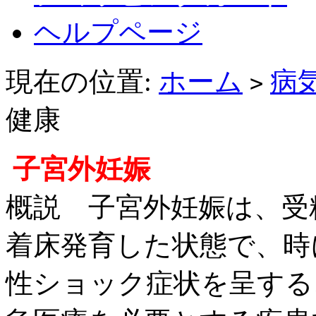
ヘルプページ
現在の位置:
ホーム
病
>
健康
子宮外妊娠
概説 子宮外妊娠は、受
着床発育した状態で、時
性ショック症状を呈する