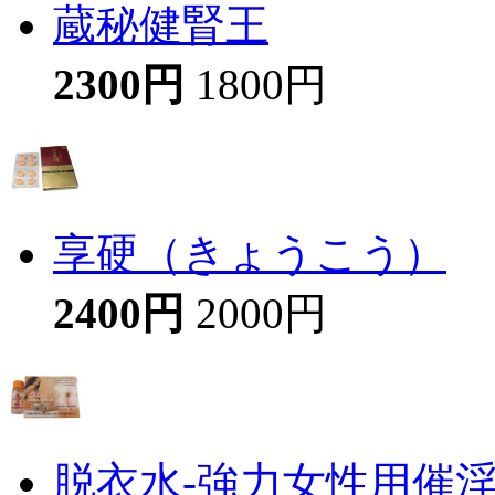
蔵秘健腎王
2300円
1800円
享硬（きょうこう）
2400円
2000円
脱衣水-強力女性用催