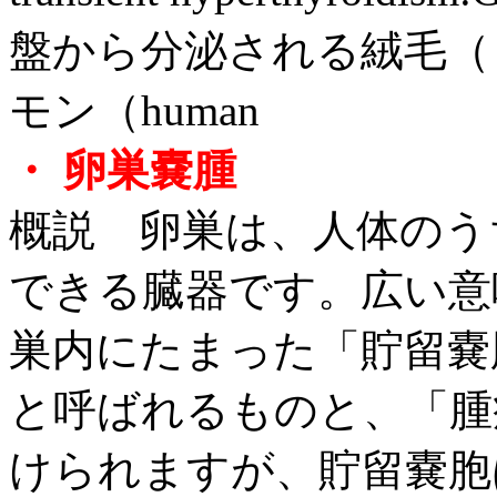
盤から分泌される絨毛（
モン（human
・ 卵巣嚢腫
概説 卵巣は、人体のう
できる臓器です。広い意
巣内にたまった「貯留嚢
と呼ばれるものと、「腫
けられますが、貯留嚢胞