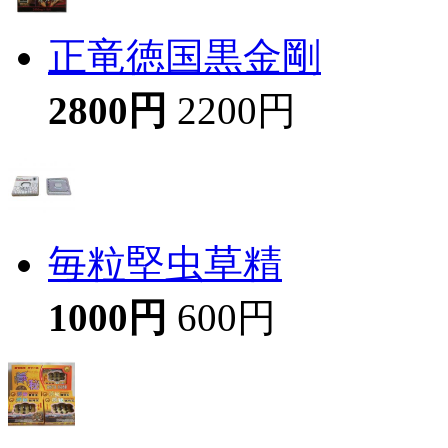
正竜徳国黒金剛
2800円
2200円
毎粒堅虫草精
1000円
600円