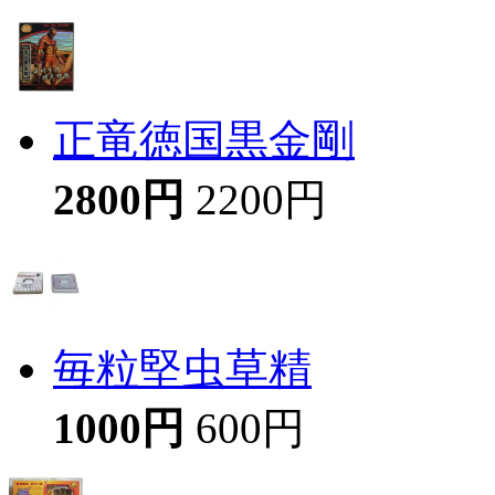
正竜徳国黒金剛
2800円
2200円
毎粒堅虫草精
1000円
600円