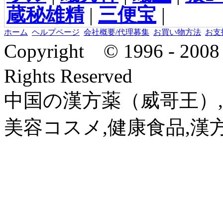
蔵秘雄精
|
三便宝
|
ホーム
ヘルプページ
会社概要/代理募集
お買い物方法
お支
Copyright © 1996 - 2
Rights Reserved
中国の漢方薬（威哥王）,
美容コスメ,健康食品,漢