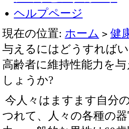
ヘルプページ
現在の位置:
ホーム
健
>
与えるにはどうすればい
高齢者に維持性能力を与
しょうか?
今人々はますます自分の
つれて、人々の各種の器