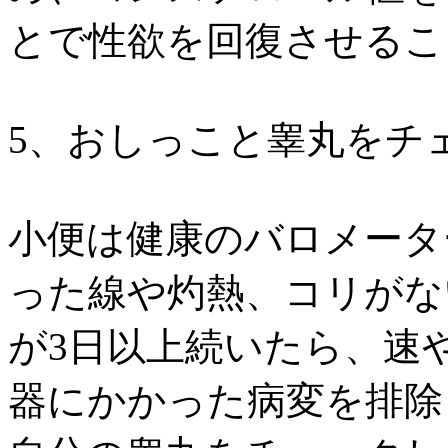
とで性欲を回復させるこ
5、おしっこと睾丸をチ
小便は健康のバロメータ
った線や灼熱、コリがな
が3日以上続いたら、速
器にかかった病変を排除