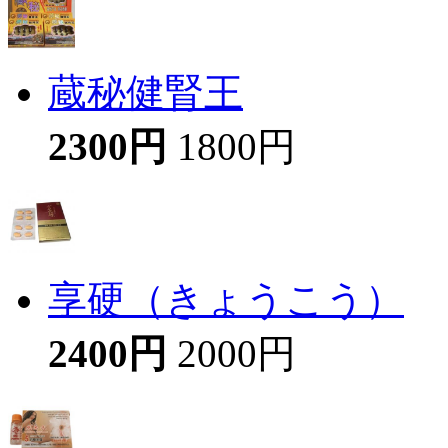
蔵秘健腎王
2300円
1800円
享硬（きょうこう）
2400円
2000円