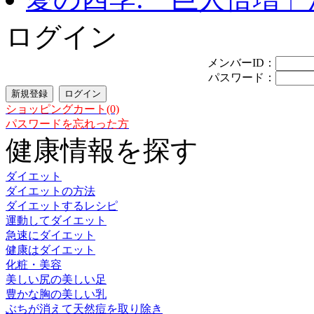
ログイン
メンバーID：
パスワード：
ショッピングカート(0)
パスワードを忘れった方
健康情報を探す
ダイエット
ダイエットの方法
ダイエットするレシピ
運動してダイエット
急速にダイエット
健康はダイエット
化粧・美容
美しい尻の美しい足
豊かな胸の美しい乳
ぶちが消えて天然痘を取り除き