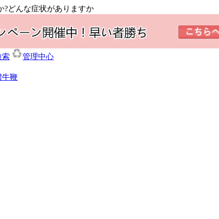
すか?どんな症状がありますか
検索
管理中心
體牛鞭