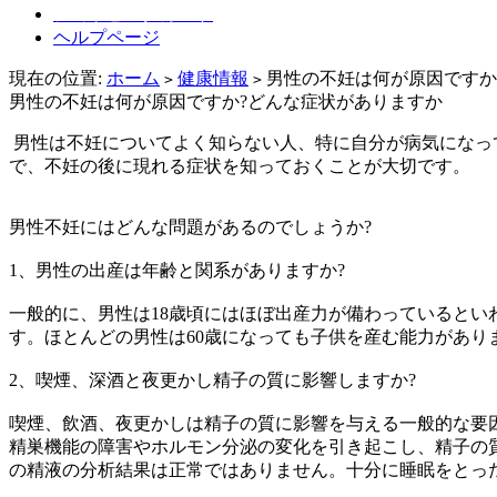
ショッピングカート
ヘルプページ
現在の位置:
ホーム
健康情報
男性の不妊は何が原因ですか
>
>
男性の不妊は何が原因ですか?どんな症状がありますか
男性は不妊についてよく知らない人、特に自分が病気になっ
で、不妊の後に現れる症状を知っておくことが大切です。
男性不妊にはどんな問題があるのでしょうか?
1、男性の出産は年齢と関系がありますか?
一般的に、男性は18歳頃にはほぼ出産力が備わっているとい
す。ほとんどの男性は60歳になっても子供を産む能力があり
2、喫煙、深酒と夜更かし精子の質に影響しますか?
喫煙、飲酒、夜更かしは精子の質に影響を与える一般的な要
精巣機能の障害やホルモン分泌の変化を引き起こし、精子の
の精液の分析結果は正常ではありません。十分に睡眠をとっ