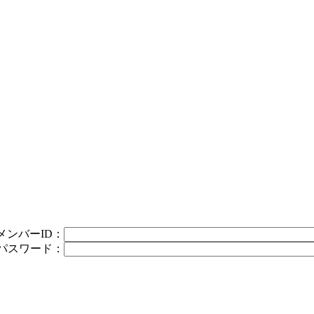
メンバーID：
パスワード：