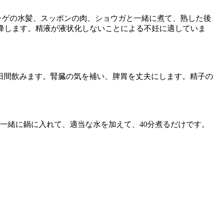
ラゲの水髪、スッポンの肉、ショウガと一緒に煮て、熟した後
を降します。精液が液状化しないことによる不妊に適していま
数日間飲みます。腎臓の気を補い、脾胃を丈夫にします。精子の
と一緒に鍋に入れて、適当な水を加えて、40分煮るだけです。