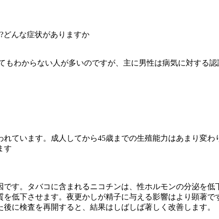
?どんな症状がありますか
てもわからない人が多いのですが、主に男性は病気に対する認
われています。成人してから45歳までの生殖能力はあまり変わ
ます
因です。タバコに含まれるニコチンは、性ホルモンの分泌を低
質を低下させます。夜更かしが精子に与える影響はより顕著で
た後に検査を再開すると、結果はしばしば著しく改善します。