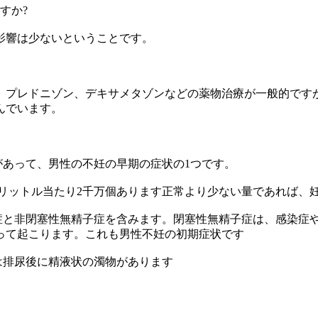
すか?
影響は少ないということです。
。プレドニゾン、デキサメタゾンなどの薬物治療が一般的です
んでいます。
があって、男性の不妊の早期の症状の1つです。
リリットル当たり2千万個あります正常より少ない量であれば、
子症と非閉塞性無精子症を含みます。閉塞性無精子症は、感染症
って起こります。これも男性不妊の初期症状です
は排尿後に精液状の濁物があります