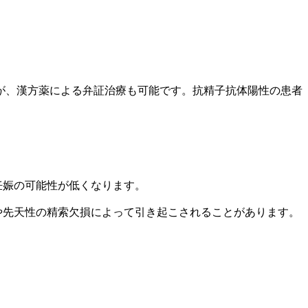
が、漢方薬による弁証治療も可能です。抗精子抗体陽性の患者
妊娠の可能性が低くなります。
や先天性の精索欠損によって引き起こされることがあります。