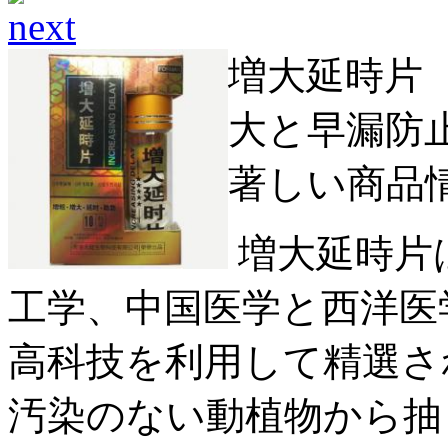
増大延時片
大と早漏防
著しい商品
増大延時片
工学、中国医学と西洋医
高科技を利用して精選さ
汚染のない動植物から抽