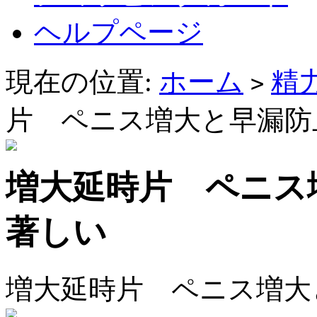
ヘルプページ
現在の位置:
ホーム
精
>
片 ペニス増大と早漏防
増大延時片 ペニス
著しい
増大延時片 ペニス増大と