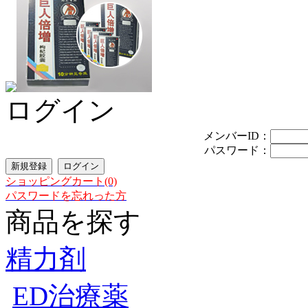
ログイン
メンバーID：
パスワード：
ショッピングカート(0)
パスワードを忘れった方
商品を探す
精力剤
ED治療薬