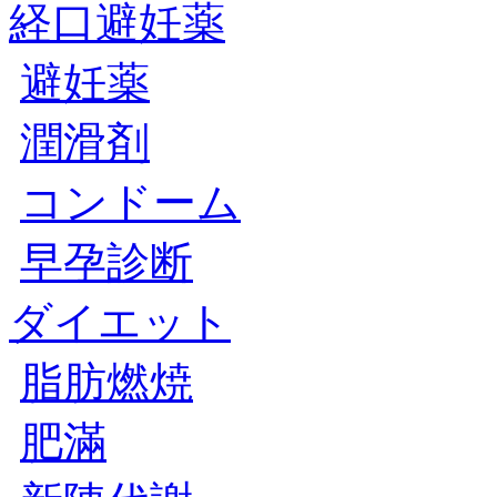
経口避妊薬
避妊薬
潤滑剤
コンドーム
早孕診断
ダイエット
脂肪燃焼
肥滿