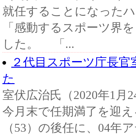
就任することになったハ
「感動するスポーツ界を
した。 「...
２代目スポーツ庁長官
た
室伏広治氏（2020年1月
今月末で任期満了を迎え
（53）の後任に、04年