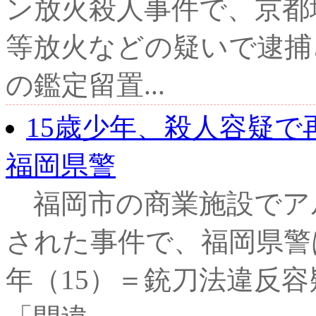
ン放火殺人事件で、京都
等放火などの疑いで逮捕
の鑑定留置...
15歳少年、殺人容疑
福岡県警
福岡市の商業施設でアル
された事件で、福岡県警
年（15）＝銃刀法違反