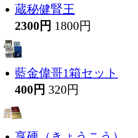
蔵秘健腎王
2300円
1800円
藍金偉哥1箱セット
400円
320円
享硬（きょうこう）