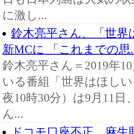
に激し...
鈴木亮平さん、「世界
新MCに 「これまでの思..
鈴木亮平さん＝2019年
いる番組「世界はほしい
夜10時30分）は9月11
ん...
ドコモ口座不正、麻生