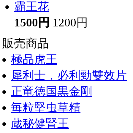
霸王花
1500円
1200円
販売商品
極品虎王
犀利士，必利勁雙效片
正竜徳国黒金剛
毎粒堅虫草精
蔵秘健腎王