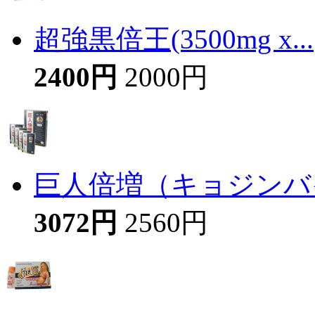
超強黒倍王(3500mg x...
2400円
2000円
巨人倍増（キョジンバイ
3072円
2560円