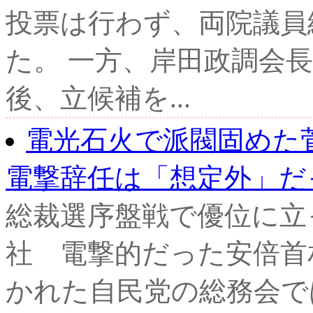
投票は行わず、両院議員
た。 一方、岸田政調会
後、立候補を...
電光石火で派閥固めた
電撃辞任は「想定外」だっ.
総裁選序盤戦で優位に立
社 電撃的だった安倍首
かれた自民党の総務会で