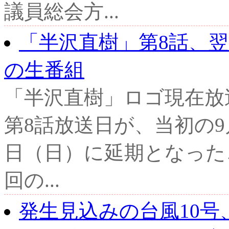
議員総会方...
「半沢直樹」第8話、
の生番組
「半沢直樹」ロゴ現在放
第8話放送日が、当初の9
日（日）に延期となったこ
回の...
発生見込みの台風10