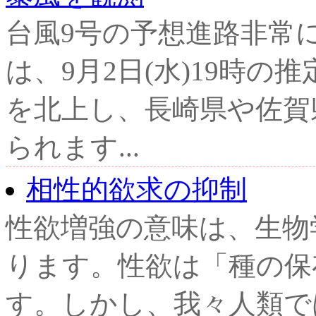
台風9号の予想進路非常に
は、9月2日(水)19時
を北上し、長崎県や佐賀
られます...
相性的欲求の抑制
性欲増強の意味は、生物
ります。性欲は「種の保
す。しかし、我々人類で