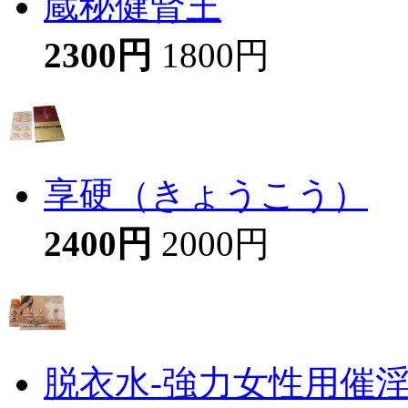
蔵秘健腎王
2300円
1800円
享硬（きょうこう）
2400円
2000円
脱衣水-強力女性用催