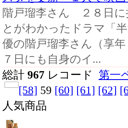
階戸瑠李さん ２８日に
とがわかったドラマ「半
優の階戸瑠李さん（享年
７日にも自身のイ...
総計
967
レコード
第一ペ
[58]
59
[60]
[61]
[62]
[
人気商品