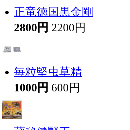
正竜徳国黒金剛
2800円
2200円
毎粒堅虫草精
1000円
600円