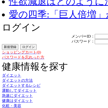
性欲減退はどのように治
愛の四季:「巨人倍増」が
ログイン
メンバーID：
パスワード：
ショッピングカート(0)
パスワードを忘れった方
健康情報を探す
ダイエット
ダイエットの方法
ダイエットするレシピ
運動してダイエット
急速にダイエット
健康はダイエット
化粧・美容