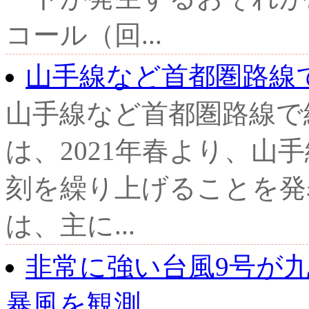
コール（回...
山手線など首都圏路線
山手線など首都圏路線で
は、2021年春より、山
刻を繰り上げることを発
は、主に...
非常に強い台風9号が九
暴風を観測