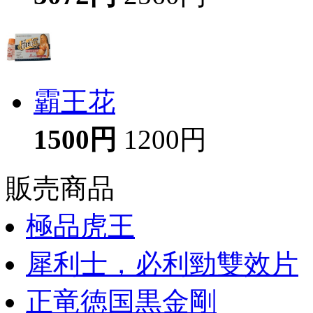
霸王花
1500円
1200円
販売商品
極品虎王
犀利士，必利勁雙效片
正竜徳国黒金剛