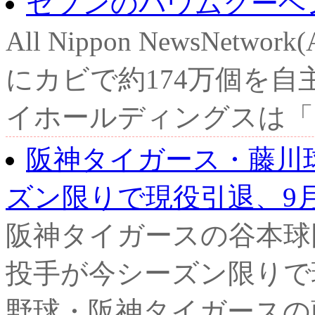
セブンのバウムクーヘン
All Nippon NewsNet
にカビで約174万個を
イホールディングスは「セ
阪神タイガース・藤川
ズン限りで現役引退、9月.
阪神タイガースの谷本球
投手が今シーズン限りで
野球・阪神タイガースの