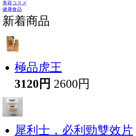
美容コスメ
健康食品
新着商品
極品虎王
3120円
2600円
犀利士，必利勁雙效片