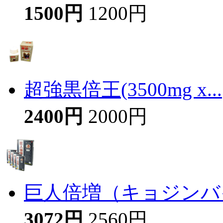
1500円
1200円
超強黒倍王(3500mg x...
2400円
2000円
巨人倍増（キョジンバイ
3072円
2560円