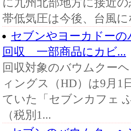
に九州北部地方に接近の
帯低気圧は今後、台風にな
セブンやヨーカドーのバ
回収 一部商品にカビ...
回収対象のバウムクーヘ
ィングス（HD）は9月
ていた「セブンカフェ 
（税別1...