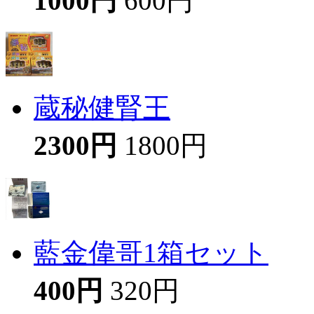
1000円
600円
蔵秘健腎王
2300円
1800円
藍金偉哥1箱セット
400円
320円