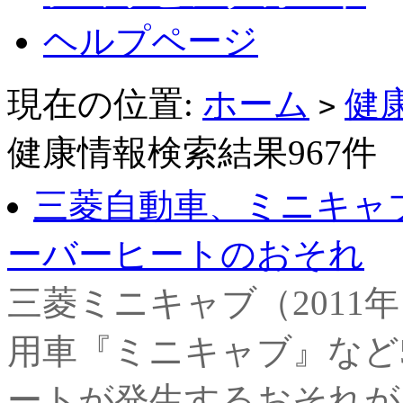
ヘルプページ
現在の位置:
ホーム
健
>
健康情報検索結果967件
三菱自動車、ミニキャブ
ーバーヒートのおそれ
三菱ミニキャブ（2011
用車『ミニキャブ』など
ートが発生するおそれが