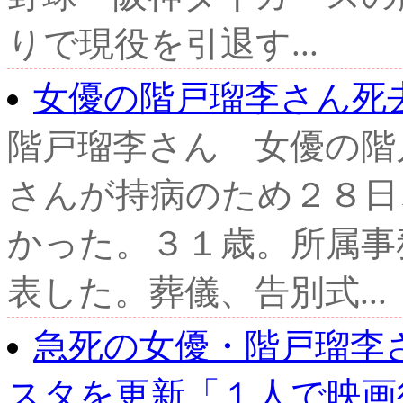
りで現役を引退す...
女優の階戸瑠李さん死
階戸瑠李さん 女優の階
さんが持病のため２８日
かった。３１歳。所属事
表した。葬儀、告別式...
急死の女優・階戸瑠李
スタを更新「１人で映画行.