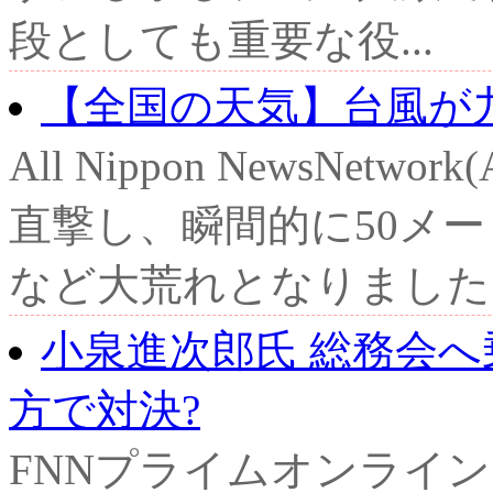
段としても重要な役...
【全国の天気】台風が九
All Nippon NewsNet
直撃し、瞬間的に50メ
など大荒れとなりました。
小泉進次郎氏 総務会へ
方で対決?
FNNプライムオンライ