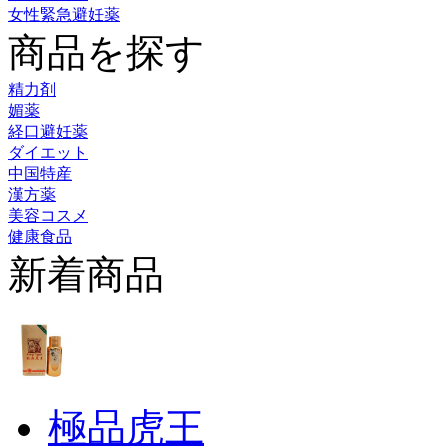
女性緊急避妊薬
商品を探す
精力剤
媚薬
経口避妊薬
ダイエット
中国特産
漢方薬
美容コスメ
健康食品
新着商品
極品虎王