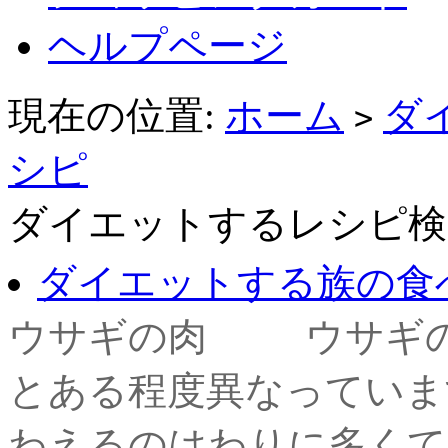
ヘルプページ
現在の位置:
ホーム
ダ
>
シピ
ダイエットするレシピ検
ダイエットする族の食
ウサギの肉 ウサギの
とある程度異なっていま
わえるのはわりに多くて