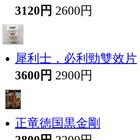
3120円
2600円
犀利士，必利勁雙效片
3600円
2900円
正竜徳国黒金剛
2800円
2200円