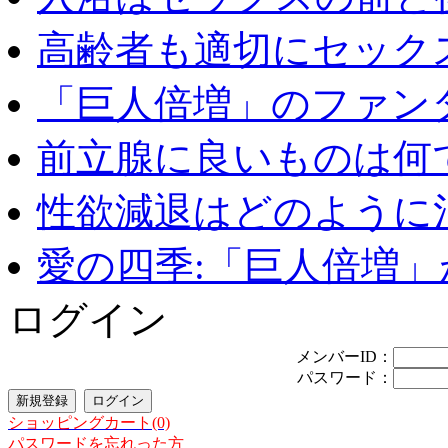
高齢者も適切にセックス
「巨人倍増」のファンタ
前立腺に良いものは何
性欲減退はどのように治
愛の四季:「巨人倍増」が
ログイン
メンバーID：
パスワード：
ショッピングカート(0)
パスワードを忘れった方