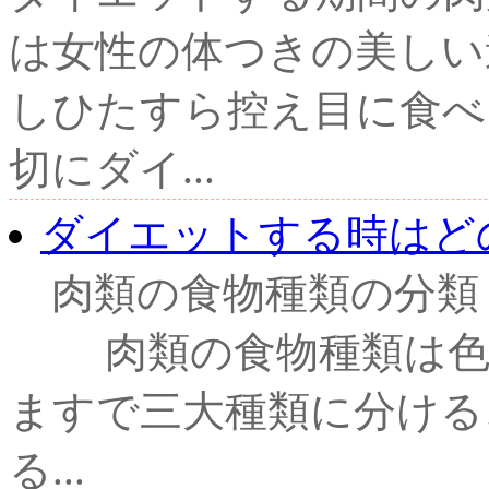
は女性の体つきの美しい
しひたすら控え目に食べ
切にダイ...
ダイエットする時はど
肉類の食物種類の分類：
肉類の食物種類は色の
ますで三大種類に分け
る...