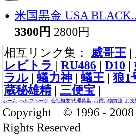
米国黒金 USA BLACK..
3300円
2800円
相互リンク集：
威哥王
|
レビトラ
|
RU486
|
D10
|
ラル
|
蟻力神
|
蟻王
|
狼1
蔵秘雄精
|
三便宝
|
ホーム
ヘルプページ
会社概要/代理募集
お買い物方法
お支
Copyright © 1996 - 2
Rights Reserved