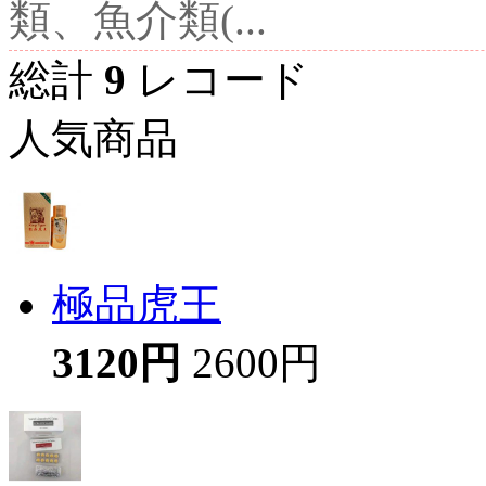
類、魚介類(...
総計
9
レコード
人気商品
極品虎王
3120円
2600円