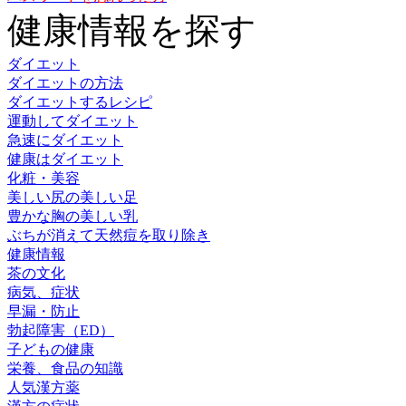
健康情報を探す
ダイエット
ダイエットの方法
ダイエットするレシピ
運動してダイエット
急速にダイエット
健康はダイエット
化粧・美容
美しい尻の美しい足
豊かな胸の美しい乳
ぶちが消えて天然痘を取り除き
健康情報
茶の文化
病気、症状
早漏・防止
勃起障害（ED）
子どもの健康
栄養、食品の知識
人気漢方薬