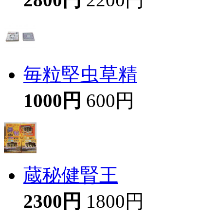
毎粒堅虫草精
1000円
600円
蔵秘健腎王
2300円
1800円