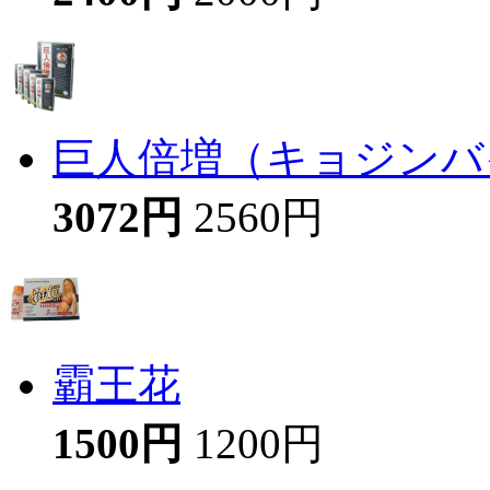
巨人倍増（キョジンバイ
3072円
2560円
霸王花
1500円
1200円