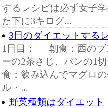
するレシピは必ず女子学
た下に3キログ...
3日のダイエットする
1日目： 朝食：西のブ
ーの2茶さじ、パンの1
食：飲み込んでマグロの
ル・...
野菜種類はダイエット