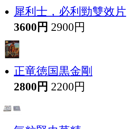
犀利士，必利勁雙效片
3600円
2900円
正竜徳国黒金剛
2800円
2200円