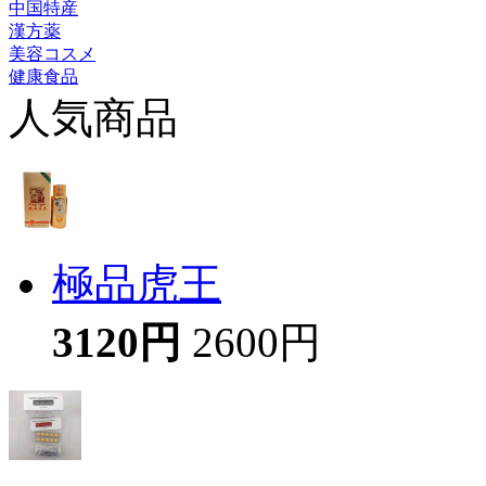
中国特産
漢方薬
美容コスメ
健康食品
人気商品
極品虎王
3120円
2600円