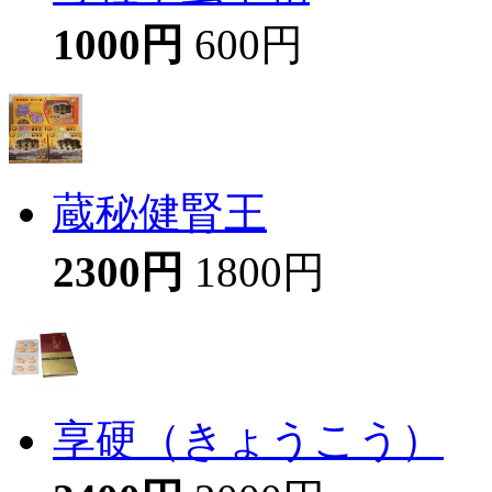
1000円
600円
蔵秘健腎王
2300円
1800円
享硬（きょうこう）