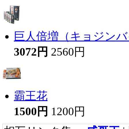
巨人倍増（キョジンバイ
3072円
2560円
霸王花
1500円
1200円