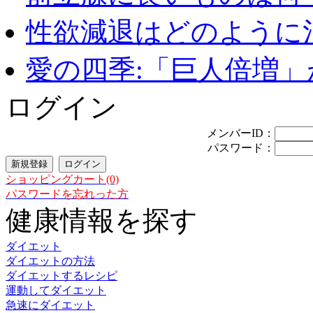
性欲減退はどのように治
愛の四季:「巨人倍増」が
ログイン
メンバーID：
パスワード：
ショッピングカート(0)
パスワードを忘れった方
健康情報を探す
ダイエット
ダイエットの方法
ダイエットするレシピ
運動してダイエット
急速にダイエット