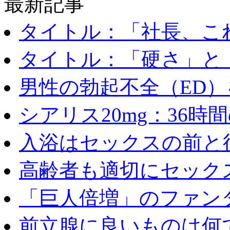
最新記事
タイトル：「社長、これ
タイトル：「硬さ」と「
男性の勃起不全（ED）を
シアリス20mg：36時間の
入浴はセックスの前と後
高齢者も適切にセックス
「巨人倍増」のファンタ
前立腺に良いものは何