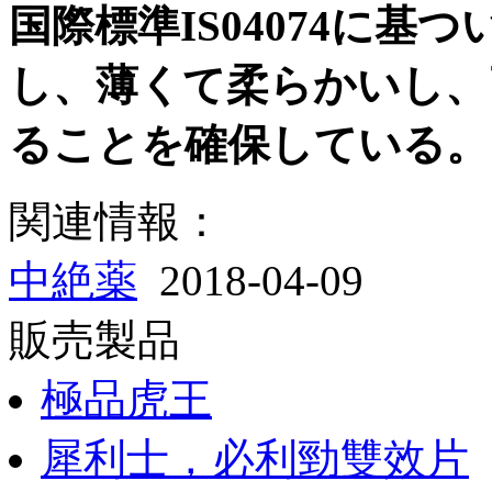
国際標準IS04074に
し、薄くて柔らかいし、
ることを確保している。
関連情報：
中絶薬
2018-04-09
販売製品
極品虎王
犀利士，必利勁雙效片