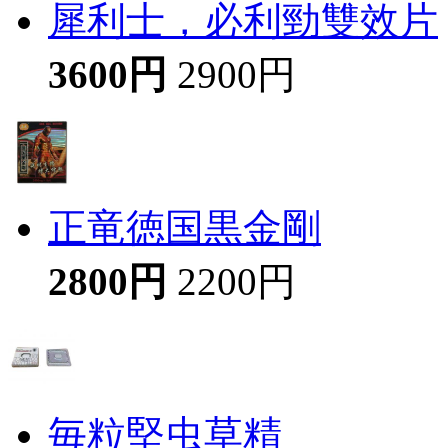
犀利士，必利勁雙效片
3600円
2900円
正竜徳国黒金剛
2800円
2200円
毎粒堅虫草精