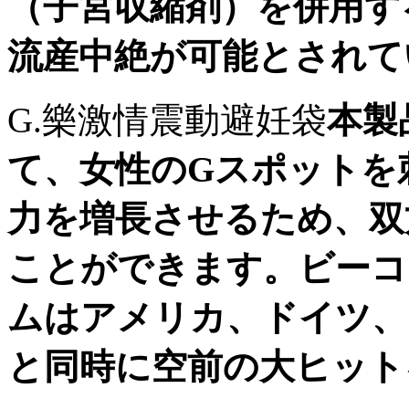
（子宮収縮剤）を併用す
流産中絶が可能とされて
G.樂激情震動避妊袋
本製
て、女性のGスポットを
力を増長させるため、双
ことができます。ビーコ
ムはアメリカ、ドイツ、
と同時に空前の大ヒット