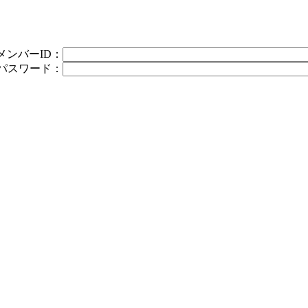
メンバーID：
パスワード：