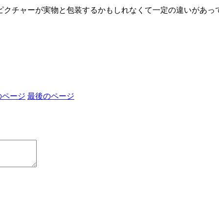
ピクチャーが実物と包装するかもしれなくて一定の違いがあっ
のページ
最後のページ