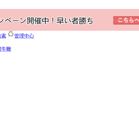
検索
管理中心
體牛鞭