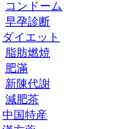
コンドーム
早孕診断
ダイエット
脂肪燃焼
肥滿
新陳代謝
減肥茶
中国特産