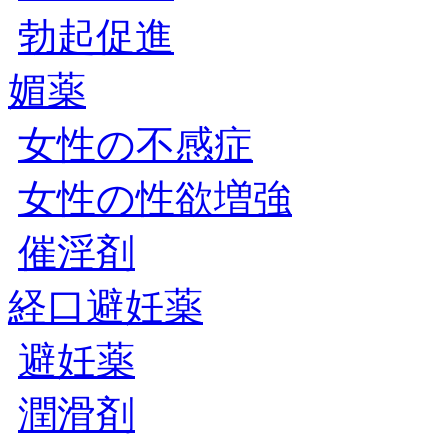
勃起促進
媚薬
女性の不感症
女性の性欲増強
催淫剤
経口避妊薬
避妊薬
潤滑剤