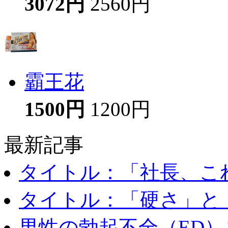
3072円
2560円
霸王花
1500円
1200円
最新記事
タイトル：「社長、これ
タイトル：「硬さ」と「
男性の勃起不全（ED）を