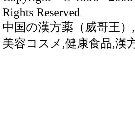
Rights Reserved
中国の漢方薬（威哥王）,
美容コスメ,健康食品,漢