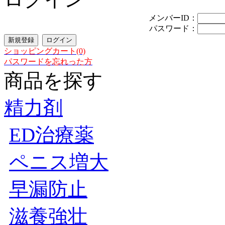
メンバーID：
パスワード：
ショッピングカート(0)
パスワードを忘れった方
商品を探す
精力剤
ED治療薬
ペニス増大
早漏防止
滋養強壮