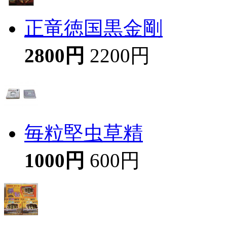
正竜徳国黒金剛
2800円
2200円
毎粒堅虫草精
1000円
600円