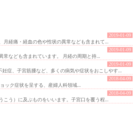
2019-01-09
月経痛・経血の色や性状の異常なども含まれて...
2019-01-09
なども含まれています。 月経の周期と持...
2019-01-09
症、子宮筋腫など、多くの病気や症状をおこしやす...
2018-04-09
ック症状を呈する、産婦人科領域...
2018-04-09
こう）に及ぶものをいいます。子宮口を覆う程...