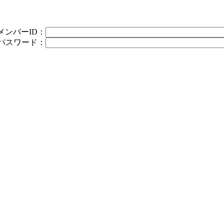
メンバーID：
パスワード：