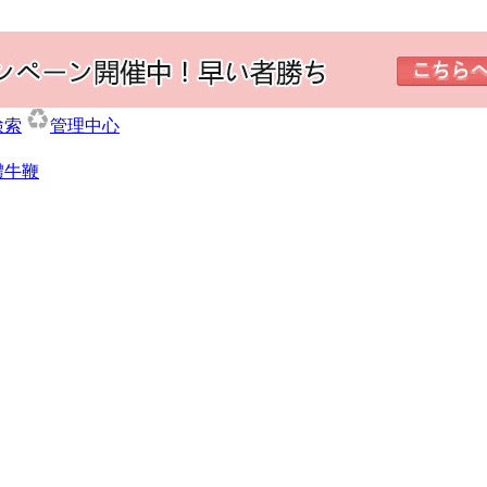
検索
管理中心
體牛鞭