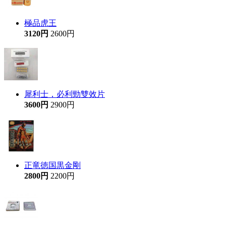
極品虎王
3120円
2600円
犀利士，必利勁雙效片
3600円
2900円
正竜徳国黒金剛
2800円
2200円