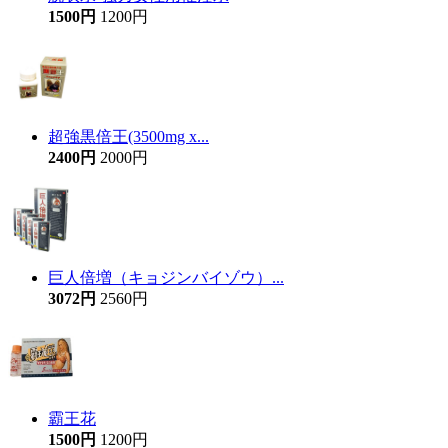
1500円
1200円
超強黒倍王(3500mg x...
2400円
2000円
巨人倍増（キョジンバイゾウ）...
3072円
2560円
霸王花
1500円
1200円