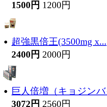
1500円
1200円
超強黒倍王(3500mg x...
2400円
2000円
巨人倍増（キョジンバイ
3072円
2560円