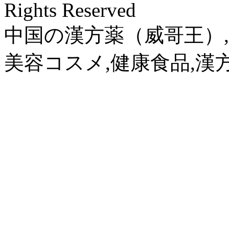
Rights Reserved
中国の漢方薬（威哥王）,
美容コスメ,健康食品,漢