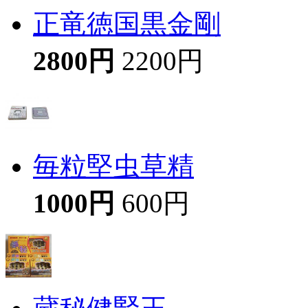
正竜徳国黒金剛
2800円
2200円
毎粒堅虫草精
1000円
600円