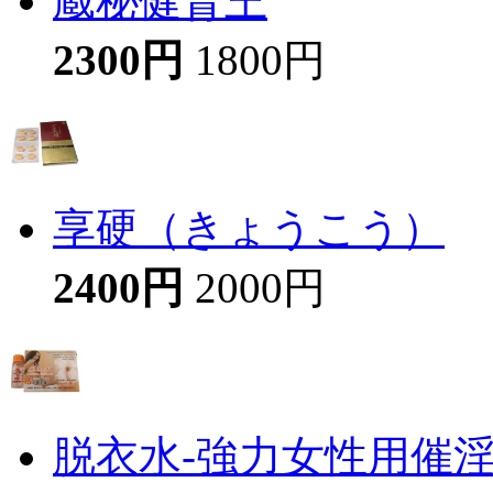
蔵秘健腎王
2300円
1800円
享硬（きょうこう）
2400円
2000円
脱衣水-強力女性用催