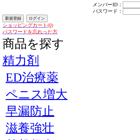
メンバーID：
パスワード：
ショッピングカート(0)
パスワードを忘れった方
商品を探す
精力剤
ED治療薬
ペニス増大
早漏防止
滋養強壮