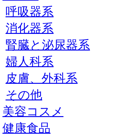
呼吸器系
消化器系
腎臓と泌尿器系
婦人科系
皮膚、外科系
その他
美容コスメ
健康食品