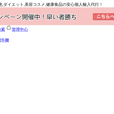
絶,ダイエット,美容コスメ,健康食品の安心個人輸入代行！
検索
管理中心
體牛鞭