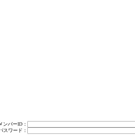
メンバーID：
パスワード：