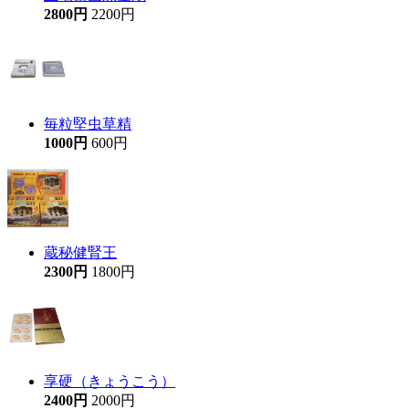
2800円
2200円
毎粒堅虫草精
1000円
600円
蔵秘健腎王
2300円
1800円
享硬（きょうこう）
2400円
2000円