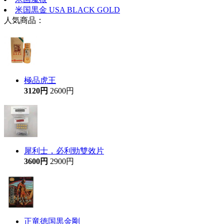
米国黒金 USA BLACK GOLD
人気商品：
極品虎王
3120円
2600円
犀利士，必利勁雙效片
3600円
2900円
正竜徳国黒金剛