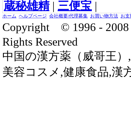
蔵秘雄精
|
三便宝
|
ホーム
ヘルプページ
会社概要/代理募集
お買い物方法
お支
Copyright © 1996 - 2
Rights Reserved
中国の漢方薬（威哥王）,
美容コスメ,健康食品,漢