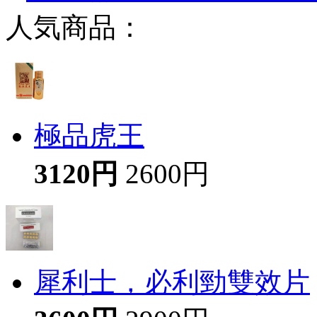
人気商品：
極品虎王
3120円
2600円
犀利士，必利勁雙效片