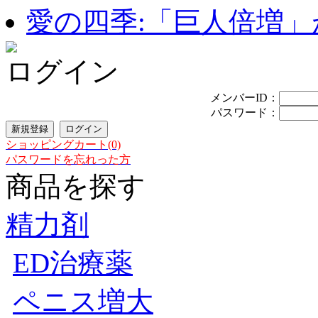
愛の四季:「巨人倍増」が
ログイン
メンバーID：
パスワード：
ショッピングカート(0)
パスワードを忘れった方
商品を探す
精力剤
ED治療薬
ペニス増大