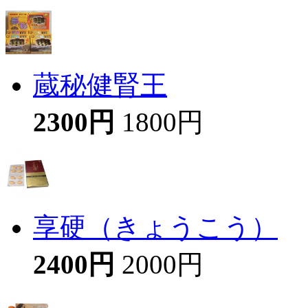
蔵秘健腎王
2300円
1800円
享硬（きょうこう）
2400円
2000円