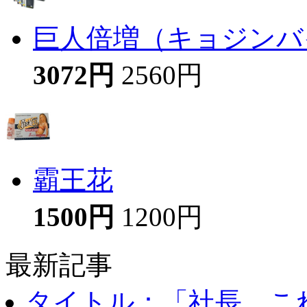
巨人倍増（キョジンバイ
3072円
2560円
霸王花
1500円
1200円
最新記事
タイトル：「社長、これ