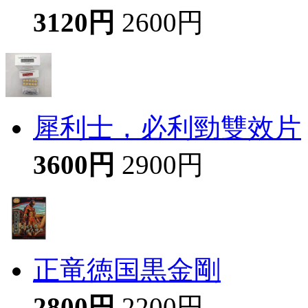
3120円
2600円
犀利士，必利勁雙效片
3600円
2900円
正竜徳国黒金剛
2800円
2200円