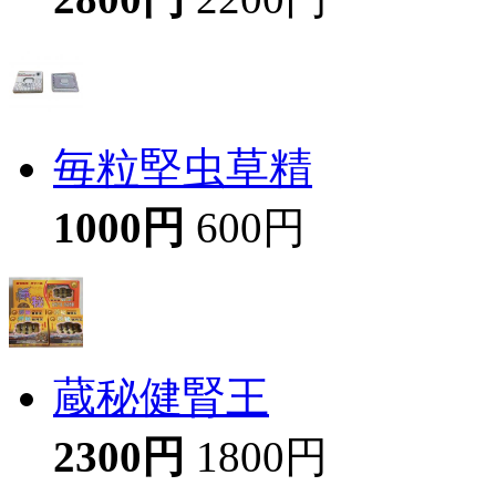
毎粒堅虫草精
1000円
600円
蔵秘健腎王
2300円
1800円