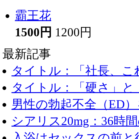
霸王花
1500円
1200円
最新記事
タイトル：「社長、これ
タイトル：「硬さ」と「
男性の勃起不全（ED）を
シアリス20mg：36時間の
入浴はセックスの前と後