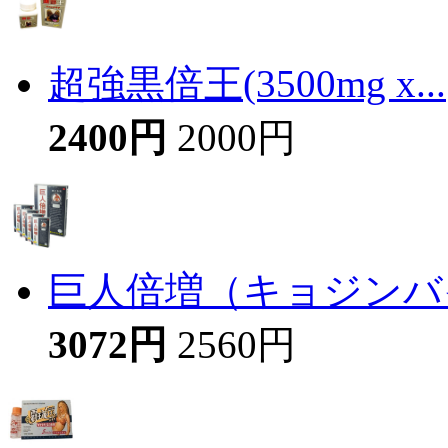
超強黒倍王(3500mg x...
2400円
2000円
巨人倍増（キョジンバイ
3072円
2560円