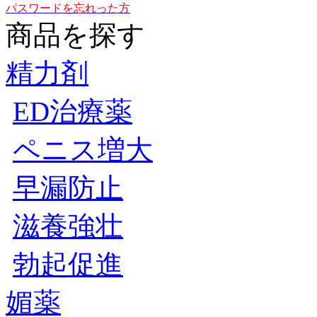
パスワードを忘れった方
商品を探す
精力剤
ED治療薬
ペニス増大
早漏防止
滋養強壮
勃起促進
媚薬