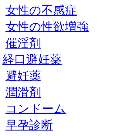
女性の不感症
女性の性欲増強
催淫剤
経口避妊薬
避妊薬
潤滑剤
コンドーム
早孕診断