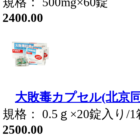
規格： 500mg×60錠
2400.00
大敗毒カプセル(北京同
規格： 0.5ｇ×20錠入り/1
2500.00