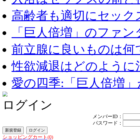
高齢者も適切にセックス
「巨人倍増」のファンタ
前立腺に良いものは何
性欲減退はどのように治
愛の四季:「巨人倍増」が
ログイン
メンバーID：
パスワード：
ショッピングカート(0)