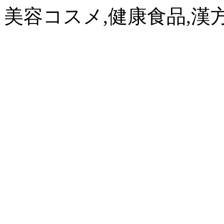
美容コスメ,健康食品,漢