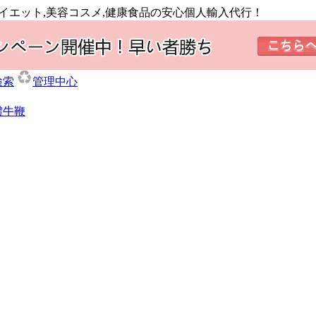
ダイエット,美容コスメ,健康食品の安心個人輸入代行！
検索
管理中心
體牛鞭