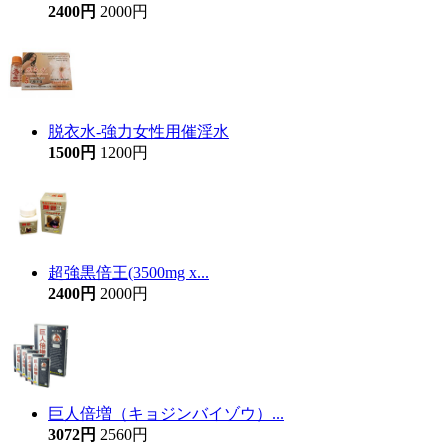
2400円
2000円
脱衣水-強力女性用催淫水
1500円
1200円
超強黒倍王(3500mg x...
2400円
2000円
巨人倍増（キョジンバイゾウ）...
3072円
2560円