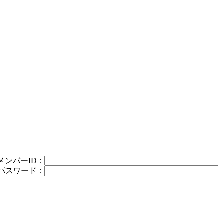
メンバーID：
パスワード：