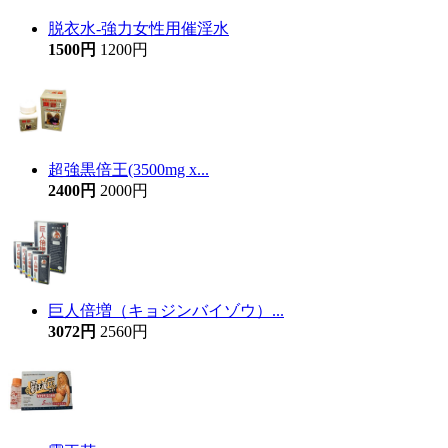
脱衣水-強力女性用催淫水
1500円
1200円
超強黒倍王(3500mg x...
2400円
2000円
巨人倍増（キョジンバイゾウ）...
3072円
2560円