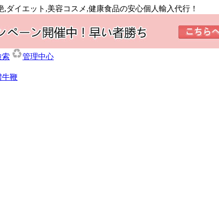
絶,ダイエット,美容コスメ,健康食品の安心個人輸入代行！
検索
管理中心
體牛鞭