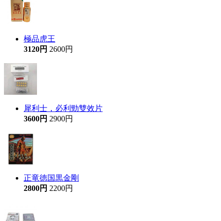
極品虎王
3120円
2600円
犀利士，必利勁雙效片
3600円
2900円
正竜徳国黒金剛
2800円
2200円