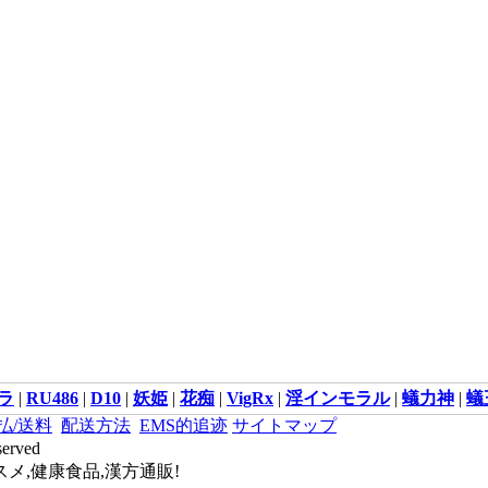
ラ
|
RU486
|
D10
|
妖姫
|
花痴
|
VigRx
|
淫インモラル
|
蟻力神
|
蟻
払/送料
配送方法
EMS的追迹
サイトマップ
served
メ,健康食品,漢方通販!