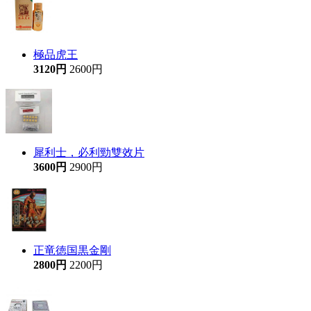
極品虎王
3120円
2600円
犀利士，必利勁雙效片
3600円
2900円
正竜徳国黒金剛
2800円
2200円