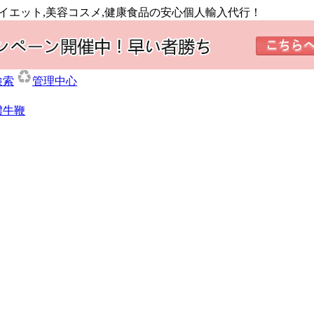
ダイエット,美容コスメ,健康食品の安心個人輸入代行！
検索
管理中心
體牛鞭