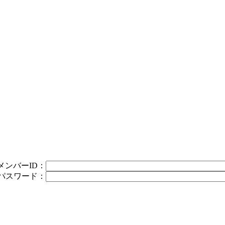
メンバーID：
パスワード：