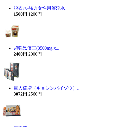
脱衣水-強力女性用催淫水
1500円
1200円
超強黒倍王(3500mg x...
2400円
2000円
巨人倍増（キョジンバイゾウ）...
3072円
2560円