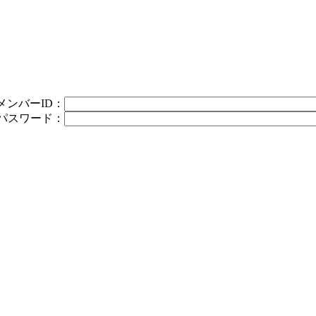
メンバーID：
パスワード：