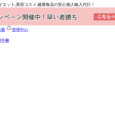
,ダイエット,美容コスメ,健康食品の安心個人輸入代行！
検索
管理中心
體牛鞭