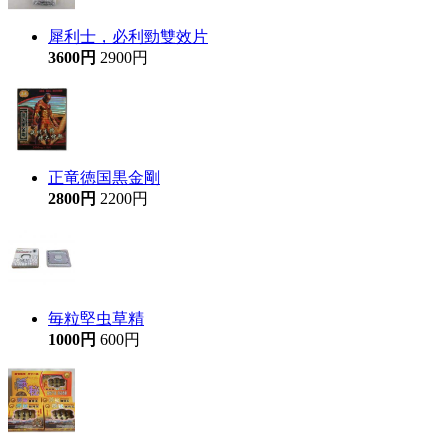
犀利士，必利勁雙效片
3600円
2900円
正竜徳国黒金剛
2800円
2200円
毎粒堅虫草精
1000円
600円