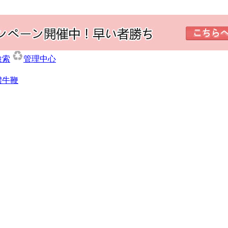
検索
管理中心
體牛鞭