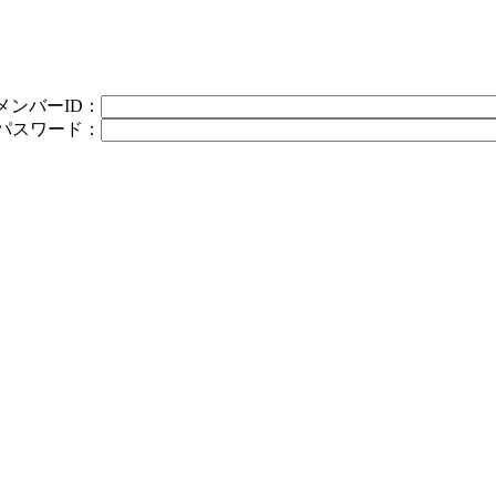
メンバーID：
パスワード：