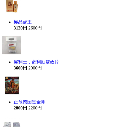
極品虎王
3120円
2600円
犀利士，必利勁雙效片
3600円
2900円
正竜徳国黒金剛
2800円
2200円