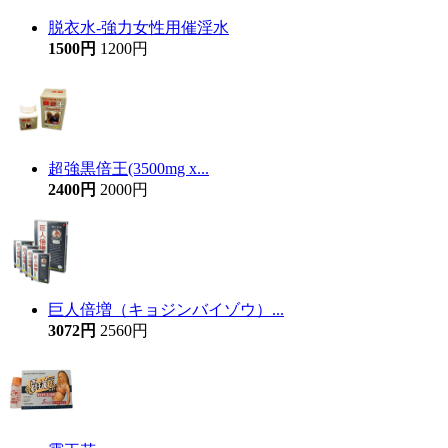
脱衣水-強力女性用催淫水
1500円
1200円
超強黒倍王(3500mg x...
2400円
2000円
巨人倍増（キョジンバイゾウ）...
3072円
2560円