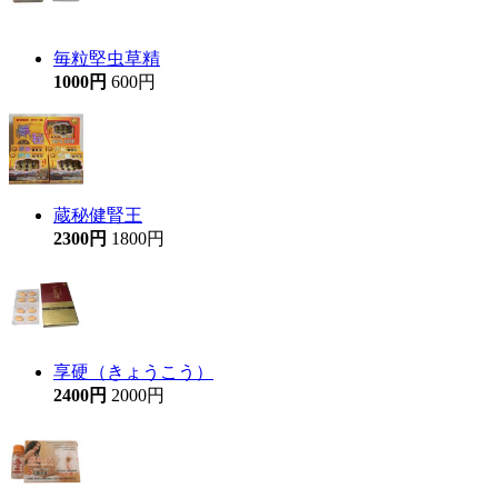
毎粒堅虫草精
1000円
600円
蔵秘健腎王
2300円
1800円
享硬（きょうこう）
2400円
2000円