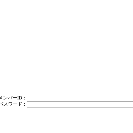
メンバーID：
パスワード：