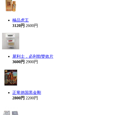
極品虎王
3120円
2600円
犀利士，必利勁雙效片
3600円
2900円
正竜徳国黒金剛
2800円
2200円