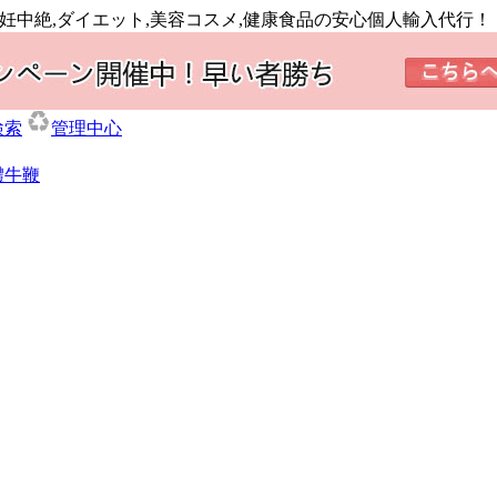
剤,避妊中絶,ダイエット,美容コスメ,健康食品の安心個人輸入代行！
検索
管理中心
體牛鞭