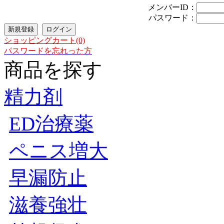
メンバーID：
パスワード：
ショッピングカート(0)
パスワードを忘れった方
商品を探す
精力剤
ED治療薬
ペニス増大
早漏防止
滋養強壮