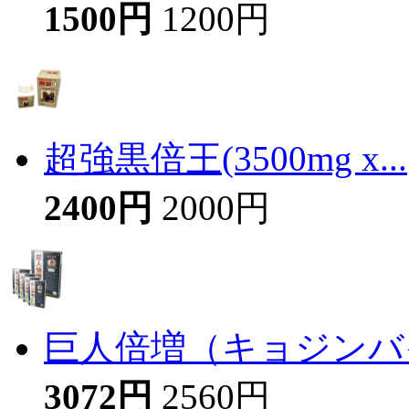
1500円
1200円
超強黒倍王(3500mg x...
2400円
2000円
巨人倍増（キョジンバイ
3072円
2560円