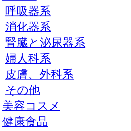
呼吸器系
消化器系
腎臓と泌尿器系
婦人科系
皮膚、外科系
その他
美容コスメ
健康食品