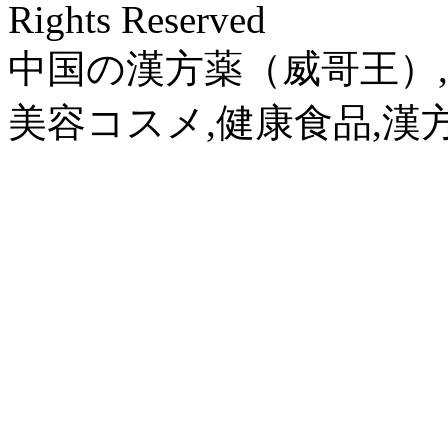
Rights Reserved
中国の漢方薬（威哥王）,
美容コスメ,健康食品,漢