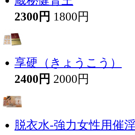
蔵秘健腎王
2300円
1800円
享硬（きょうこう）
2400円
2000円
脱衣水-強力女性用催