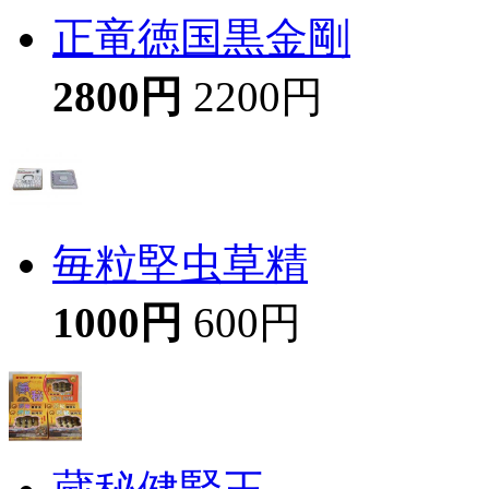
正竜徳国黒金剛
2800円
2200円
毎粒堅虫草精
1000円
600円