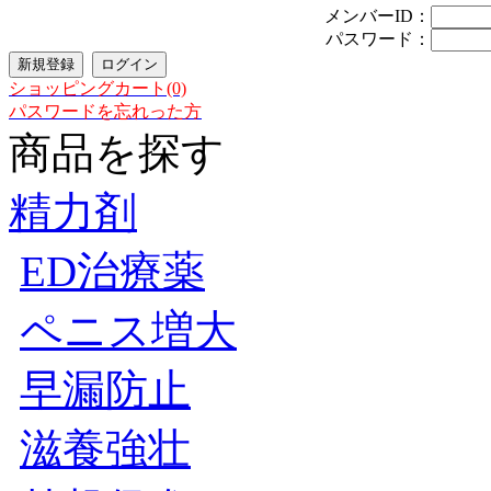
メンバーID：
パスワード：
ショッピングカート(0)
パスワードを忘れった方
商品を探す
精力剤
ED治療薬
ペニス増大
早漏防止
滋養強壮