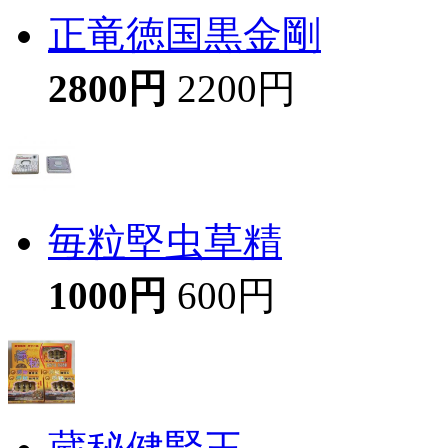
正竜徳国黒金剛
2800円
2200円
毎粒堅虫草精
1000円
600円