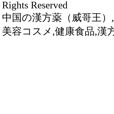
Rights Reserved
中国の漢方薬（威哥王）,
美容コスメ,健康食品,漢