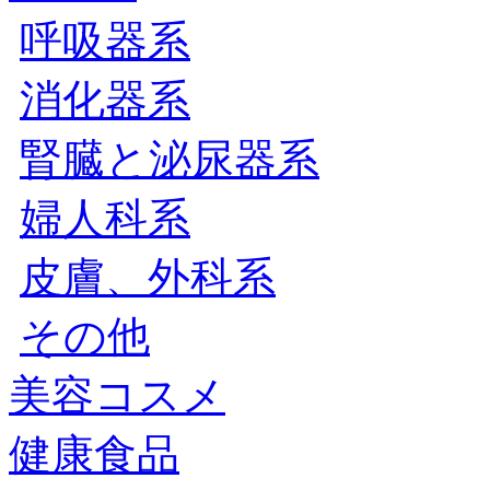
呼吸器系
消化器系
腎臓と泌尿器系
婦人科系
皮膚、外科系
その他
美容コスメ
健康食品