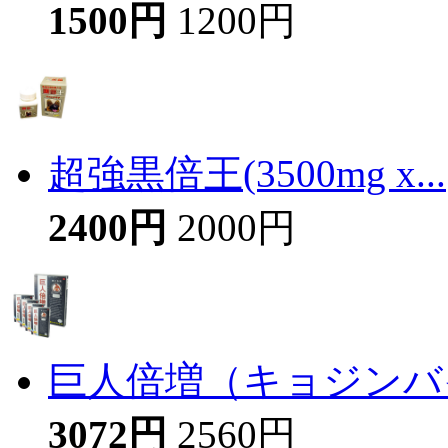
1500円
1200円
超強黒倍王(3500mg x...
2400円
2000円
巨人倍増（キョジンバイ
3072円
2560円