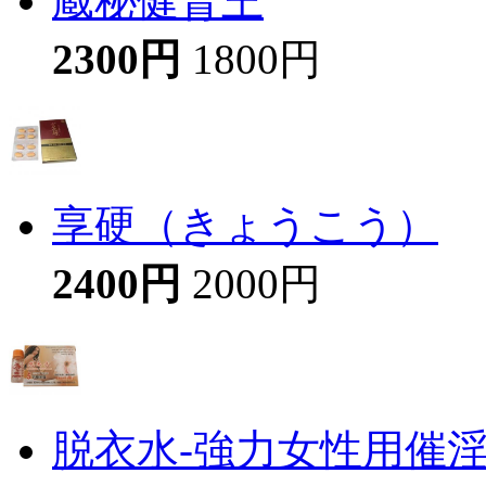
蔵秘健腎王
2300円
1800円
享硬（きょうこう）
2400円
2000円
脱衣水-強力女性用催