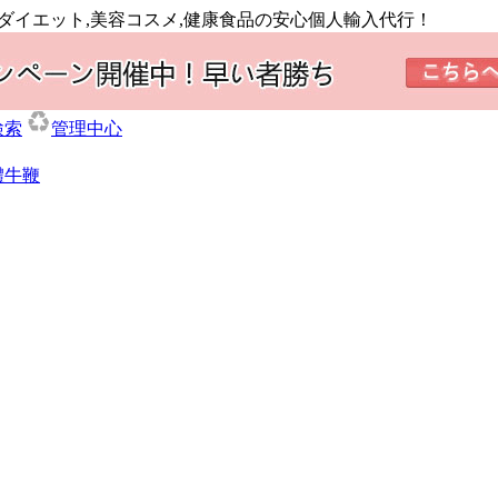
,ダイエット,美容コスメ,健康食品の安心個人輸入代行！
検索
管理中心
體牛鞭