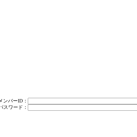
メンバーID：
パスワード：