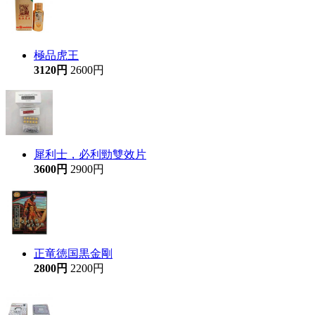
極品虎王
3120円
2600円
犀利士，必利勁雙效片
3600円
2900円
正竜徳国黒金剛
2800円
2200円