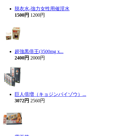
脱衣水-強力女性用催淫水
1500円
1200円
超強黒倍王(3500mg x...
2400円
2000円
巨人倍増（キョジンバイゾウ）...
3072円
2560円