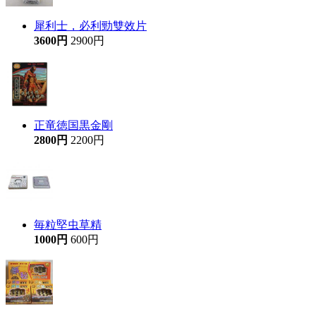
犀利士，必利勁雙效片
3600円
2900円
正竜徳国黒金剛
2800円
2200円
毎粒堅虫草精
1000円
600円