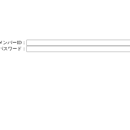
メンバーID：
パスワード：