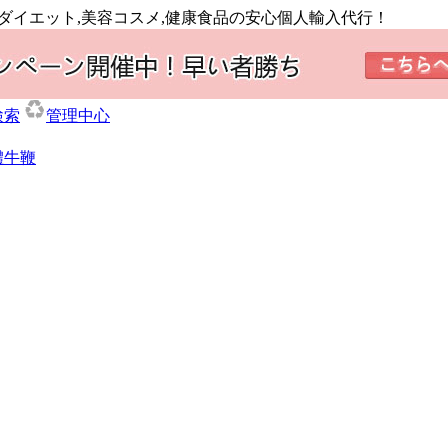
,ダイエット,美容コスメ,健康食品の安心個人輸入代行！
検索
管理中心
體牛鞭