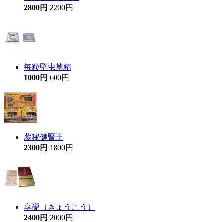
2800円
2200円
毎粒堅虫草精
1000円
600円
蔵秘健腎王
2300円
1800円
享硬（きょうこう）
2400円
2000円