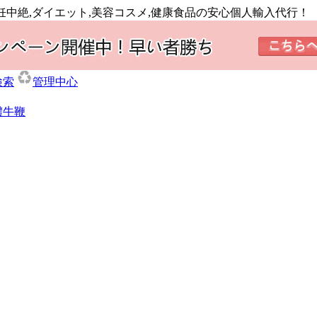
避妊中絶,ダイエット,美容コスメ,健康食品の安心個人輸入代行！
検索
管理中心
體牛鞭