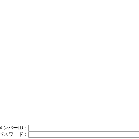
メンバーID：
パスワード：