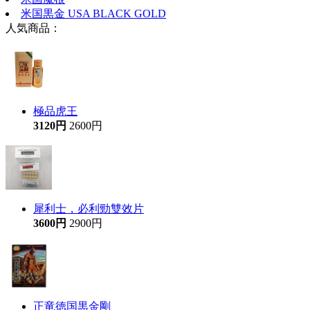
米国黒金 USA BLACK GOLD
人気商品：
極品虎王
3120円
2600円
犀利士，必利勁雙效片
3600円
2900円
正竜徳国黒金剛