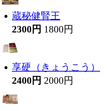
蔵秘健腎王
2300円
1800円
享硬（きょうこう）
2400円
2000円