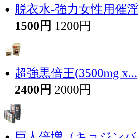
脱衣水-強力女性用催
1500円
1200円
超強黒倍王(3500mg x...
2400円
2000円
巨人倍増（キョジンバイ