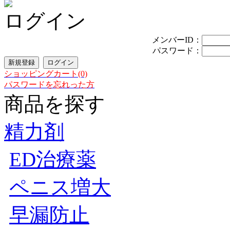
ログイン
メンバーID：
パスワード：
ショッピングカート(0)
パスワードを忘れった方
商品を探す
精力剤
ED治療薬
ペニス増大
早漏防止