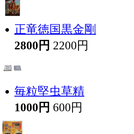
正竜徳国黒金剛
2800円
2200円
毎粒堅虫草精
1000円
600円