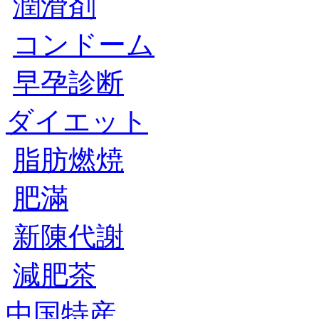
潤滑剤
コンドーム
早孕診断
ダイエット
脂肪燃焼
肥滿
新陳代謝
減肥茶
中国特産