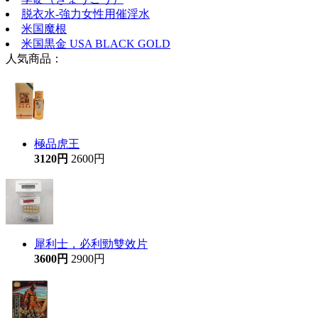
脱衣水-強力女性用催淫水
米国魔根
米国黒金 USA BLACK GOLD
人気商品：
極品虎王
3120円
2600円
犀利士，必利勁雙效片
3600円
2900円