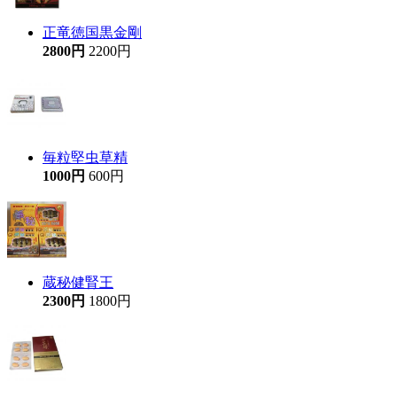
正竜徳国黒金剛
2800円
2200円
毎粒堅虫草精
1000円
600円
蔵秘健腎王
2300円
1800円