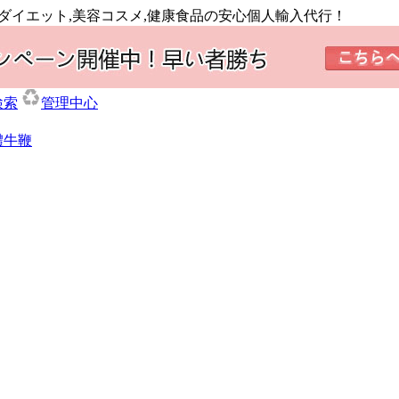
,ダイエット,美容コスメ,健康食品の安心個人輸入代行！
検索
管理中心
體牛鞭