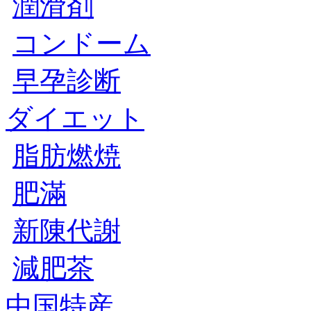
潤滑剤
コンドーム
早孕診断
ダイエット
脂肪燃焼
肥滿
新陳代謝
減肥茶
中国特産