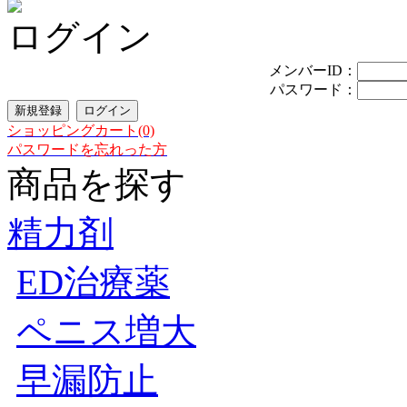
ログイン
メンバーID：
パスワード：
ショッピングカート(0)
パスワードを忘れった方
商品を探す
精力剤
ED治療薬
ペニス増大
早漏防止