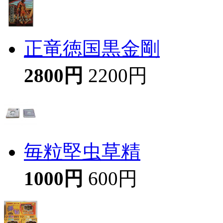
正竜徳国黒金剛
2800円
2200円
毎粒堅虫草精
1000円
600円