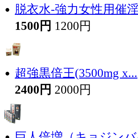
脱衣水-強力女性用催
1500円
1200円
超強黒倍王(3500mg x...
2400円
2000円
巨人倍増（キョジンバイ