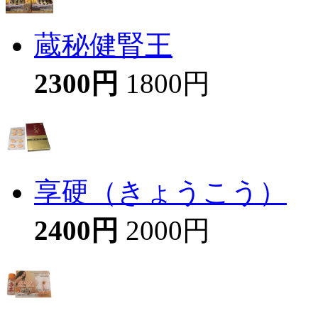
蔵秘健腎王
2300円
1800円
享硬（きょうこう）
2400円
2000円