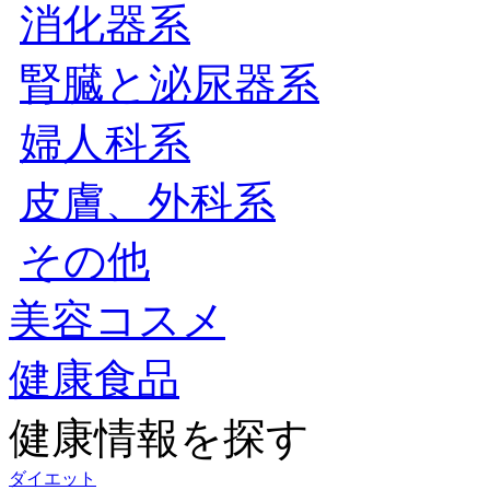
消化器系
腎臓と泌尿器系
婦人科系
皮膚、外科系
その他
美容コスメ
健康食品
健康情報を探す
ダイエット