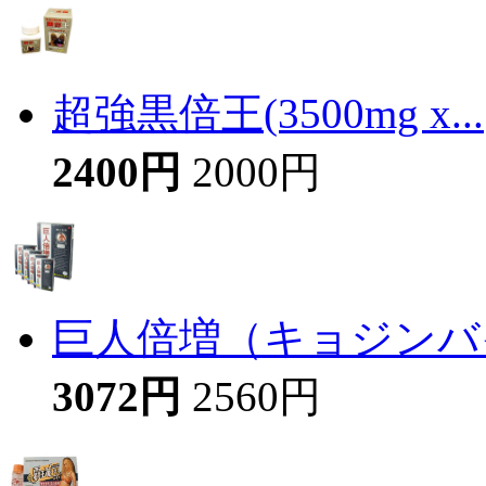
超強黒倍王(3500mg x...
2400円
2000円
巨人倍増（キョジンバイ
3072円
2560円