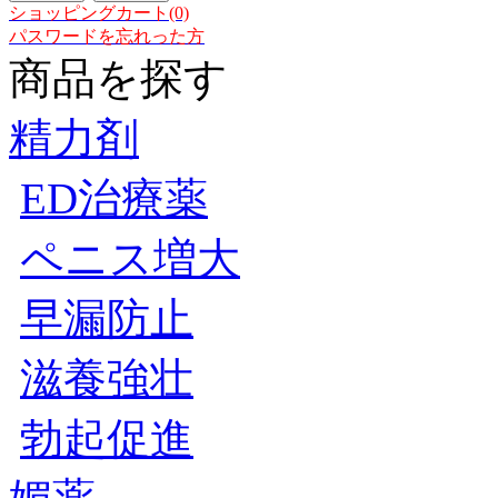
ショッピングカート(0)
パスワードを忘れった方
商品を探す
精力剤
ED治療薬
ペニス増大
早漏防止
滋養強壮
勃起促進