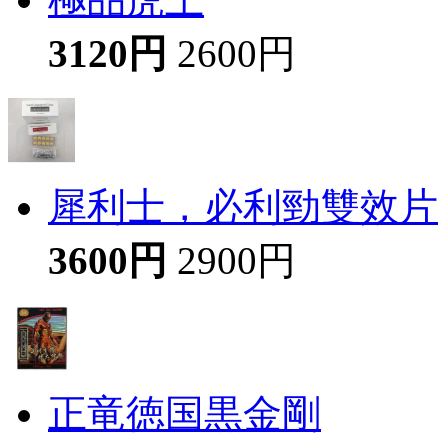
3120円
2600円
犀利士，必利勁雙效片
3600円
2900円
正竜徳国黒金剛