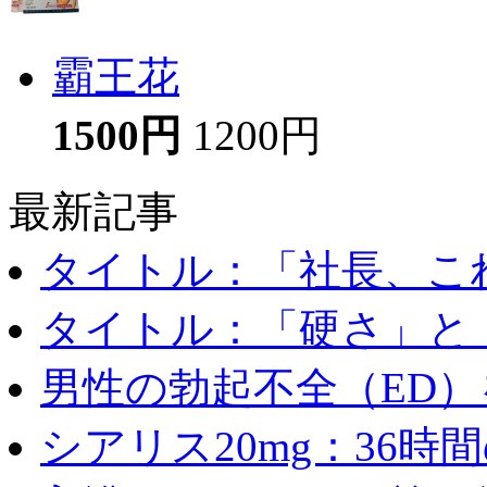
霸王花
1500円
1200円
最新記事
タイトル：「社長、これ
タイトル：「硬さ」と「
男性の勃起不全（ED）を
シアリス20mg：36時間の