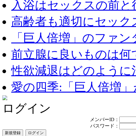
入浴はセックスの前と後
高齢者も適切にセックス
「巨人倍増」のファンタ
前立腺に良いものは何
性欲減退はどのように治
愛の四季:「巨人倍増」が
ログイン
メンバーID：
パスワード：