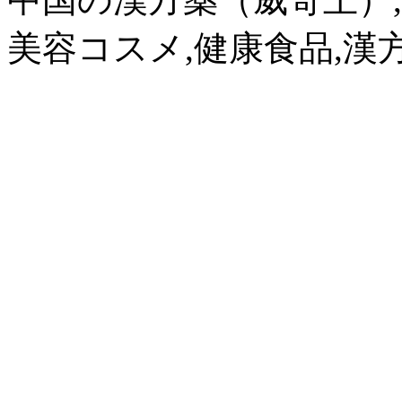
美容コスメ,健康食品,漢