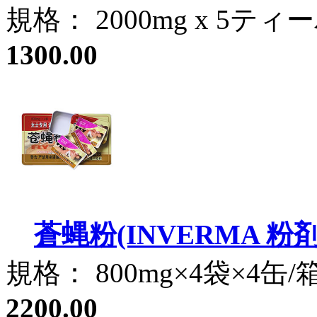
規格： 2000mg x 5テ
1300.00
蒼蝿粉(INVERMA 粉
規格： 800mg×4袋×4缶
2200.00