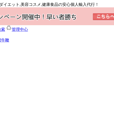
,ダイエット,美容コスメ,健康食品の安心個人輸入代行！
検索
管理中心
體牛鞭