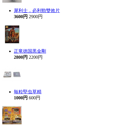
犀利士，必利勁雙效片
3600円
2900円
正竜徳国黒金剛
2800円
2200円
毎粒堅虫草精
1000円
600円