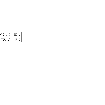
メンバーID：
パスワード：