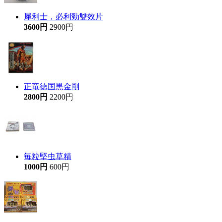
犀利士，必利勁雙效片
3600円
2900円
正竜徳国黒金剛
2800円
2200円
毎粒堅虫草精
1000円
600円