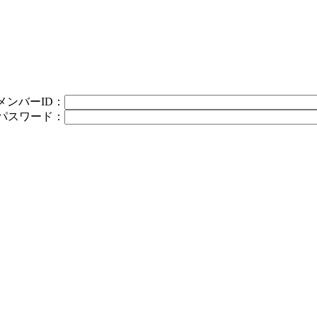
メンバーID：
パスワード：