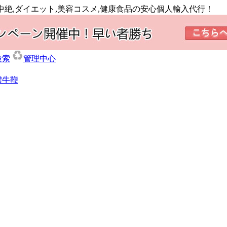
中絶,ダイエット,美容コスメ,健康食品の安心個人輸入代行！
検索
管理中心
體牛鞭