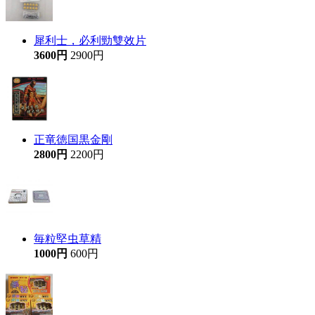
犀利士，必利勁雙效片
3600円
2900円
正竜徳国黒金剛
2800円
2200円
毎粒堅虫草精
1000円
600円