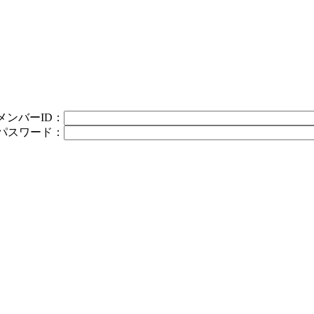
メンバーID：
パスワード：